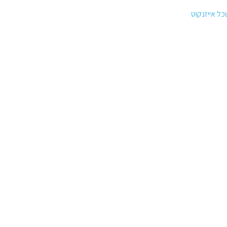
ל אייזנקוט