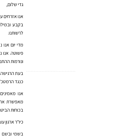
גדי שלום,
אנו אזרחים ע
בקבע ובמילו
לרשותנו.
מדי יום אנו 
פשוטה. אנו 
ונורמות ההתנה
בעת הרגישה ה
כנגד הרמטכ"ל
אנו מאמינים
מאפשרת את ה
בכוחות הביטח
כיו"ר ארגון ע
בשמי ובשם כ