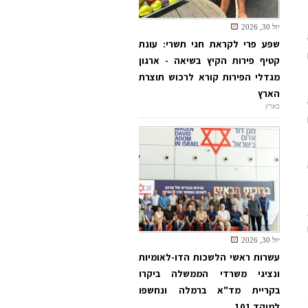
יול 30, 2026
שפע פרי לקראת חגי תשרי: עונת
קטיף פירות הקיץ בשיאה - ארגון
מגדלי הפירות קורא לרכוש תוצרת
הארץ
בארץ
יול 30, 2026
עשרות ראשי הלשכות הדו-לאומיות
ונציגי משרדי הממשלה ביקרו
בקריית מד"א ברמלה ונחשפו
למוקד 101