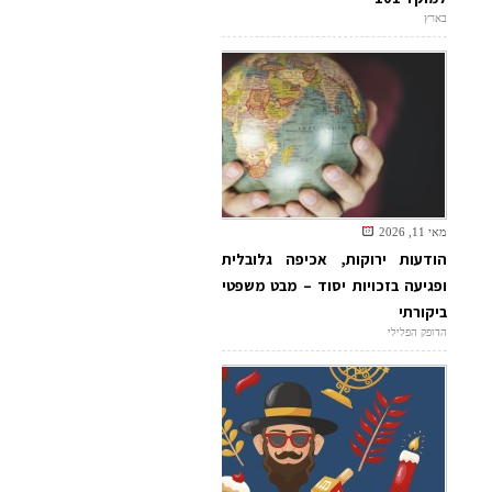
בארץ
מאי 11, 2026
הודעות ירוקות, אכיפה גלובלית
ופגיעה בזכויות יסוד – מבט משפטי
ביקורתי
הדופק הפלילי