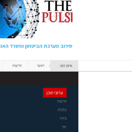
סירוב מערכת הביטחון ומשרד האו
אתם כאן:
ראשי
חדשות
ערוצי תוכן
חדשות
כלכלה
בידור
יופי