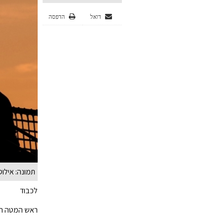
דואל
הדפסה
תמונה: אילו
לכבוד
ראש המטה הכלל