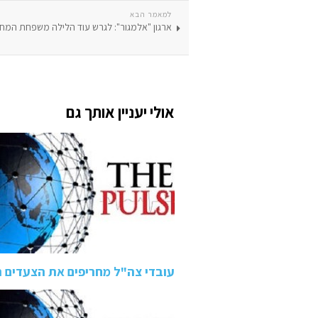
למאמר הבא
ארגון "אלמגור": לגרש עוד הלילה משפחת המח
אולי יעניין אותך גם
עובדי צה"ל מחריפים את הצעדים הארגונ