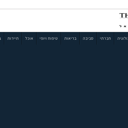
לוגיה
חברתי
סביבה
בריאות
טיפוח ויופי
אוכל
תיירות
ב