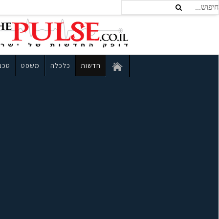
חדשות
כלכלה
משפט
טכנו