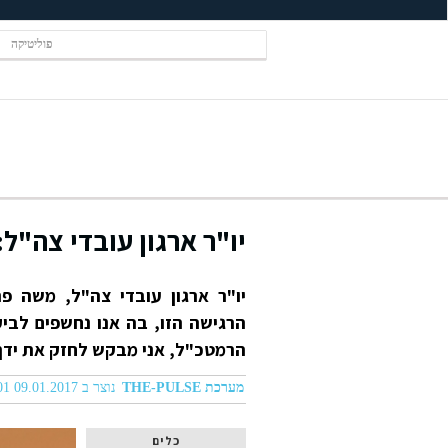
פוליטיקה
יו"ר ארגון עובדי צה"ל
יו"ר ארגון עובדי צה"ל, משה פ
הרגישה הזו, בה אנו נחשפים לביק
הרמטכ"ל, אני מבקש לחזק את ידך
מערכת THE-PULSE
נוצר ב 09.01.2017 03:01
כלים