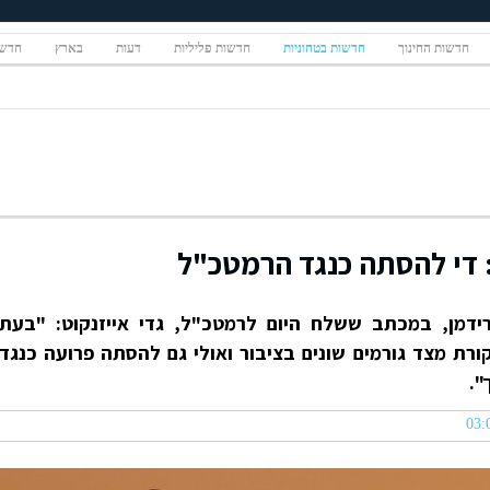
חדשות החינוך
חדשות בטחוניות
חדשות פליליות
דעות
בארץ
חדשו
: די להסתה כנגד הרמטכ"ל
רידמן, במכתב ששלח היום לרמטכ"ל, גדי אייזנקוט: "בעת
ורת מצד גורמים שונים בציבור ואולי גם להסתה פרועה כנגד
".