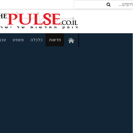
חדשות
כלכלה
משפט
טכנו