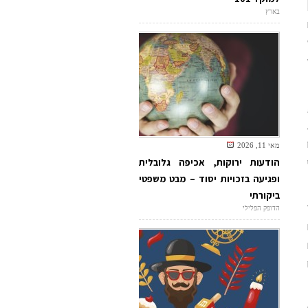
בארץ
מאי 11, 2026
הודעות ירוקות, אכיפה גלובלית
ופגיעה בזכויות יסוד – מבט משפטי
ביקורתי
הדופק הפלילי