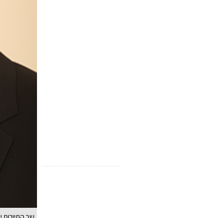
שר התיירות יר