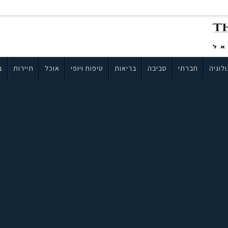
לוגיה
חברתי
סביבה
בריאות
טיפוח ויופי
אוכל
תיירות
ב