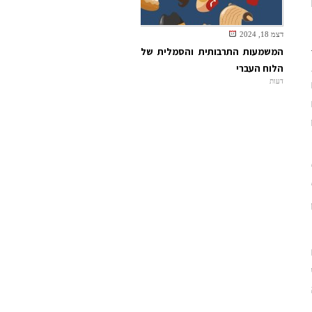
דצמ 18, 2024
המשמעות התרבותית והסמלית של
מים במדינות ה-OECD,
הלוח העברי
דעות