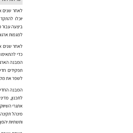
לאחר שנים א
יוכלו להתקד
ביצעה עבור מ
למגמות ארגוניו
לאחר שנים אר
כדי להתאימו 
המבנה הארגו
תפקידים חדש
לשפר את מקצ
המבנה החדש י
לתכנון, מדינ
אתגרי השיווק 
מינהל תקינה ת
ותשתיות יהפו