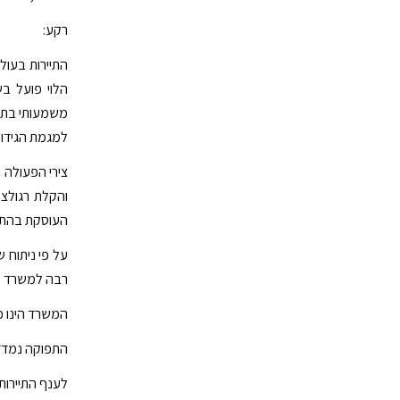
רקע:
התיירות בעול
הלוי פועל ב
משמעותי בתנ
למגמת הגידול
צירי הפעולה 
והקלת רגולצ
העוסקת בהתאמ
על פי ניתוח 
רבה למשרד מ
המשרד הינו כ
התפוקה נמדד
לענף התיירות