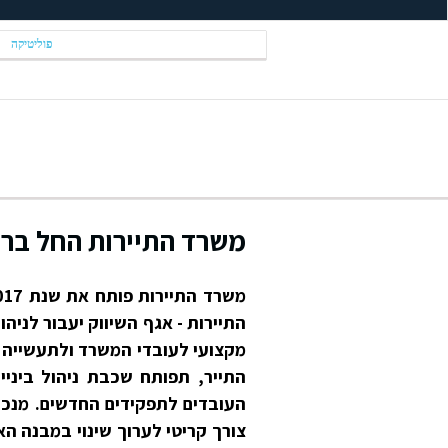
פוליטיקה
משרד התיירות החל בר
התיירות - אגף השיווק יעבור לניהו
מקצועי לעובדי המשרד ולתעשייה ו
התייר, תפותח שכבת ניהול ביניי
העובדים לתפקידים החדשים. מנכ"
צורך קריטי לערוך שינוי במבנה ה