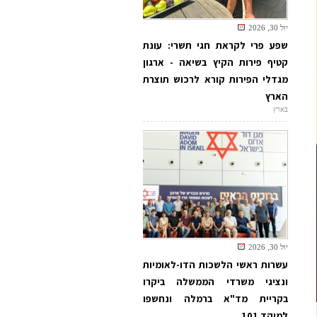
יול 30, 2026
שפע פרי לקראת חגי תשרי: עונת
קטיף פירות הקיץ בשיאה - ארגון
מגדלי הפירות קורא לרכוש תוצרת
הארץ
בארץ
יול 30, 2026
עשרות ראשי הלשכות הדו-לאומיות
ונציגי משרדי הממשלה ביקרו
בקריית מד"א ברמלה ונחשפו
למוקד 101