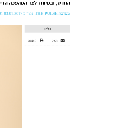
החדש, ובמיוחד לצד המהפכה הדיג
מערכת THE-PULSE
נוצר ב 03.01.2017 01:01
כלים
דואל
הדפסה