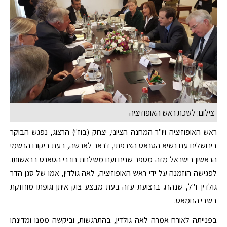
צילום: לשכת ראש האופוזיציה
ראש האופוזיציה ויו"ר המחנה הציוני, יצחק (בוז'י) הרצוג, נפגש הבוקר
בירושלים עם נשיא הסנאט הצרפתי, ז'ראר לארשה, בעת ביקורו הרשמי
הראשון בישראל מזה מספר שנים ועם משלחת חברי הסאנט בראשותו.
לפגישה הוזמנה על ידי ראש האופוזיציה, לאה גולדין, אמו של סגן הדר
גולדין ז"ל, שנהרג ברצועת עזה בעת מבצע צוק איתן וגופתו מוחזקת
בשבי החמאס.
בפנייתה לאורח אמרה לאה גולדין, בהתרגשות, וביקשה ממנו ומדינתו