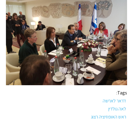
Tags:
ז'ראר לארשה
לאה גולדין
ראש האופוזיציה רצוג