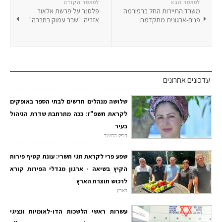
למאמר הבא
למאמר הקודם
משרד התיירות החל ברפורמה
פלסנר על פרשת אלאור
פנים-ארגונית מתקדמת
אזריה: "שבר עמוק בחברה"
עדכונים אחרונים
שלושה מנהלים חדשים לבתי הספר באופקים
לקראת תשפ"ז: ככה מתרחבת שדרת הניהול
בעיר
דופק החינוך
שפע פרי לקראת חגי תשרי: עונת קטיף פירות
הקיץ בשיאה - ארגון מגדלי הפירות קורא
לרכוש תוצרת הארץ
בארץ
עשרות ראשי הלשכות הדו-לאומיות ונציגי