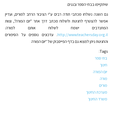
שיתקיימו בבתי הספר ובגנים.
גם השנה נשלחו מכתבי תודה רבים ע"י הציבור הרחב למורים, ועדיין
אפשר להצטרף לחגיגות ולשלוח מכתב דרך אתר "יום המורה", וצוות
המתנדבים ישמח לשלוח אותם למורה:
http://www.teachersday.org.il
. עדכונים נוספים על הסיפורים
והחגיגות ניתן למצוא גם בדף הפייסבוק של "יום המורה
Tags:
בתי ספר
חינוך
יום המורה
מורה
מורים
מערכת החינוך
משרד החינוך