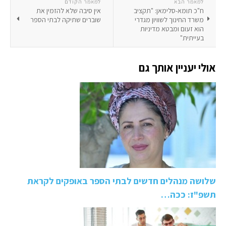
למאמר הבא
למאמר הקודם
ח"כ תומא-סלימאן: "תקציב
אין סיבה שלא להזמין את
משרד החינוך לשוויון מגדרי
שוברים שתיקה לבתי הספר
הוא זעום ומבטא מדיניות
בעייתית"
אולי יעניין אותך גם
שלושה מנהלים חדשים לבתי הספר באופקים לקראת
תשפ"ז: ככה…