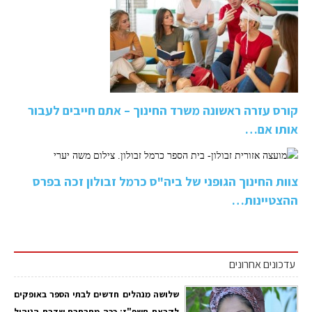
קורס עזרה ראשונה משרד החינוך – אתם חייבים לעבור
אותו אם…
צוות החינוך הגופני של ביה"ס כרמל זבולון זכה בפרס
ההצטיינות…
עדכונים אחרונים
שלושה מנהלים חדשים לבתי הספר באופקים
לקראת תשפ"ז: ככה מתרחבת שדרת הניהול