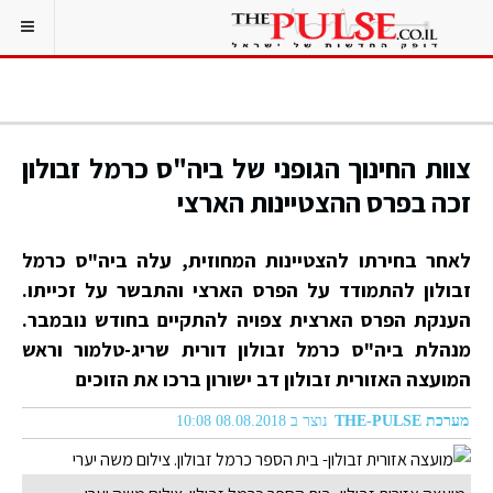
צוות החינוך הגופני של ביה"ס כרמל זבולון
זכה בפרס ההצטיינות הארצי
לאחר בחירתו להצטיינות המחוזית, עלה ביה"ס כרמל
זבולון להתמודד על הפרס הארצי והתבשר על זכייתו.
הענקת הפרס הארצית צפויה להתקיים בחודש נובמבר.
מנהלת ביה"ס כרמל זבולון דורית שריג-טלמור וראש
המועצה האזורית זבולון דב ישורון ברכו את הזוכים
מערכת THE-PULSE
נוצר ב 08.08.2018 10:08