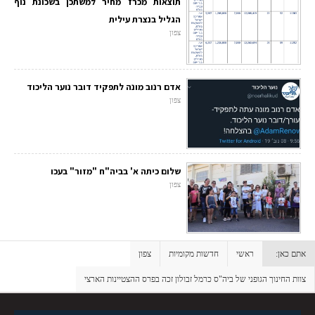
תוצאות מכרז מחיר למשתכן בשכונת נוף
הגליל בנצרת עילית
צפון
אדם רנוב מונה לתפקיד דובר נוער הליכוד
צפון
שלום כיתה א' בביה"ח "מזור" בעכו
צפון
אתם כאן:
ראשי
חדשות מקומיות
צפון
צוות החינוך הגופני של ביה"ס כרמל זבולון זכה בפרס ההצטיינות הארצי