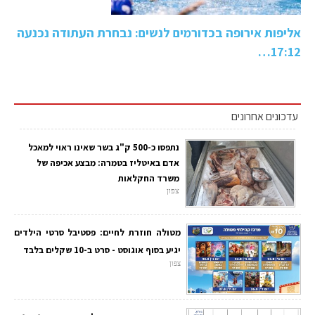
אליפות אירופה בכדורמים לנשים: נבחרת העתודה נכנעה
17:12…
עדכונים אחרונים
נתפסו כ-500 ק"ג בשר שאינו ראוי למאכל
אדם באיטליז בטמרה: מבצע אכיפה של
משרד החקלאות
צפון
מטולה חוזרת לחיים: פסטיבל סרטי הילדים
יגיע בסוף אוגוסט - סרט ב-10 שקלים בלבד
צפון