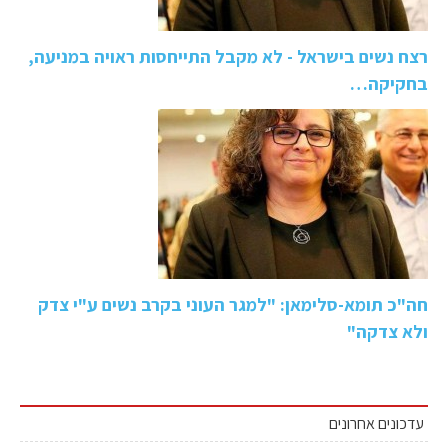
רצח נשים בישראל - לא מקבל התייחסות ראויה במניעה,
בחקיקה…
חה"כ תומא-סלימאן: "למגר העוני בקרב נשים ע"י צדק
ולא צדקה"
עדכונים אחרונים