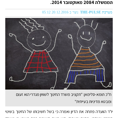
הממשלה 2084 מאוקטובר 2014.
מערכת THE-PULSE
נוצר ב 20.12.2016 05:12
ח"כ תומא-סלימאן: "תקציב משרד החינוך לשוויון מגדרי הוא זעום
ומבטא מדיניות בעייתית"
יו"ר הוועדה פתחה את הדיון ואמרה כי בשל חשיבותו של החינוך בשינוי