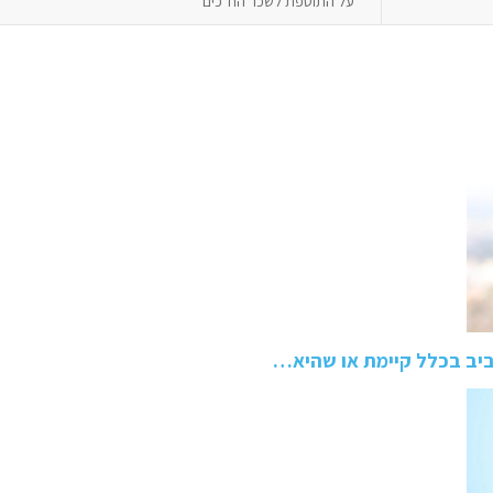
על התוספת לשכר הח"כים
ביב בכלל קיימת או שהיא…