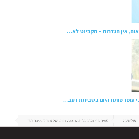
תאום, אין הגדרות – הקבינט לא…
בי עופר פותח היום בשביתת רעב…
פוליטיקה
עמיר פרץ מגיב על הפלת פסל הזהב של נתניהו בכיכר רבין