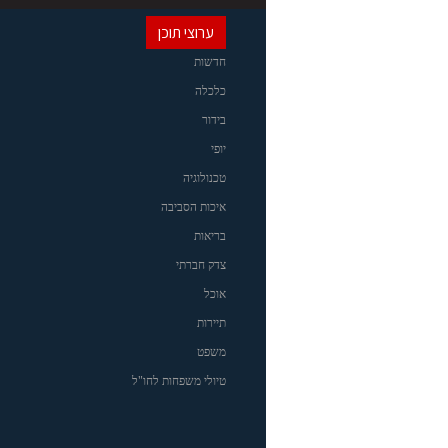
ערוצי תוכן
חדשות
כלכלה
בידור
יופי
טכנולוגיה
איכות הסביבה
בריאות
צדק חברתי
אוכל
תיירות
משפט
טיולי משפחות לחו"ל