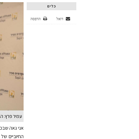
כלים
דואל
הדפסה
עמיר פרץ: ה
אני גאה שבכי
החיוביים של 