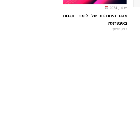
יול 14, 2024
מהם היתרונות של לימוד תכנות
באינטרנט?
דופק החינוך