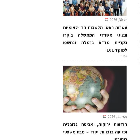
יול 30, 2026
עשרות ראשי הלשכות הדו-לאומיות
ונציגי משרדי הממשלה ביקרו
בקריית מד"א ברמלה ונחשפו
למוקד 101
בארץ
מאי 11, 2026
הודעות ירוקות, אכיפה גלובלית
ופגיעה בזכויות יסוד – מבט משפטי
ביקורתי