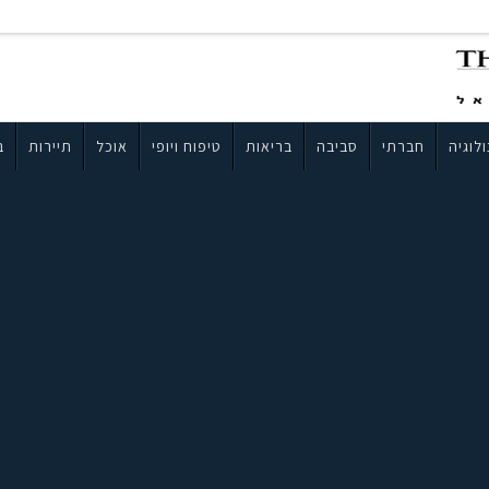
לוגיה
חברתי
סביבה
בריאות
טיפוח ויופי
אוכל
תיירות
ב