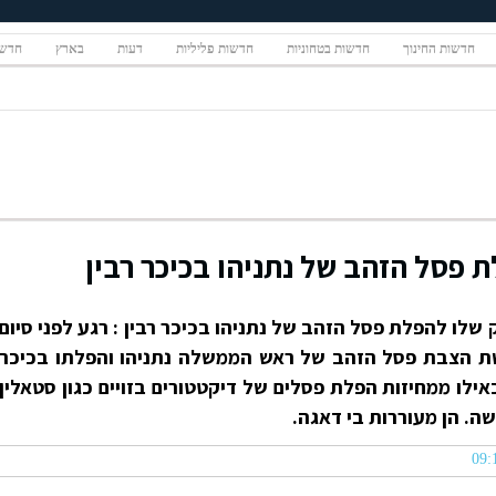
חדשות החינוך
חדשות בטחוניות
חדשות פליליות
דעות
בארץ
חדשו
 פסל הזהב של נתניהו בכיכר רבין
שלו להפלת פסל הזהב של נתניהו בכיכר רבין : רגע לפני סיום
רשת הצבת פסל הזהב של ראש הממשלה נתניהו והפלתו בכיכר
ילו ממחיזות הפלת פסלים של דיקטטורים בזויים כגון סטאלין
שה. הן מעוררות בי דאגה.