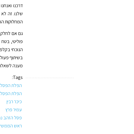
דרכנו ואנחנו
שלנו. זה לא 
המחלוקות הפו
גם אם לחלקנו
פוליטי, בטח 
הנוכחי בקלפי
בשיתוף פעולה
מענה לשאלות 
Tags:
הפלת הפסל
הפלת הפסל ש
כיכר רבין
עמיר פרץ
פסל הזהב נת
ראש הממשל