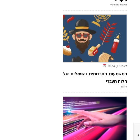
הדופק הפלילי
דצמ 18, 2024
המשמעות התרבותית והסמלית של
הלוח העברי
דעות