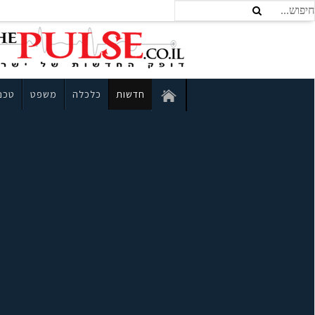
חדשות
כלכלה
משפט
טכנו