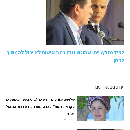
לפיד נחרץ: "מי שהוגש נגדו כתב אישום לא יכול להמשיך
לכהן…
עדכונים אחרונים
שלושה מנהלים חדשים לבתי הספר באופקים
לקראת תשפ"ז: ככה מתרחבת שדרת הניהול
בעיר
דופק החינוך