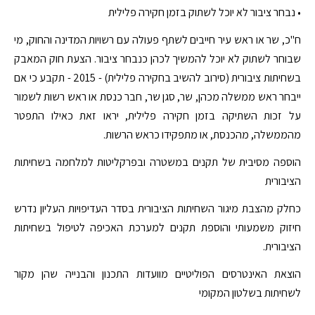
• נבחר ציבור לא יוכל לשתוק בזמן חקירה פלילית
ח"כ, שר או ראש עיר חייבים לשתף פעולה עם רשויות המדינה והחוק, מי
שבוחר לשתוק לא יוכל להמשיך לכהן כנבחר ציבור. הצעת חוק המאבק
בשחיתות ציבורית (סירוב להשיב בחקירה פלילית) - 2015 - תקבע כי אם
ייבחר ראש ממשלה מכהן, שר, סגן שר, חבר כנסת או ראש רשות לשמור
על זכות השתיקה בזמן חקירה פלילית, יראו זאת כאילו התפטר
מהממשלה, מהכנסת, או מתפקידו כראש הרשות.
הוספה מסיבית של תקנים במשטרה ובפרקליטות למלחמה בשחיתות
הציבורית
כחלק מהצבת מיגור השחיתות הציבורית בסדר העדיפויות העליון נדרש
חיזוק משמעותי והוספת תקנים למערכת האכיפה לטיפול בשחיתות
הציבורית.
הוצאת האינטרסים הפוליטיים מוועדות התכנון והבנייה שהן מקור
לשחיתות בשלטון המקומי