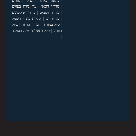
|
מלונות באילת
|
בניית קישורים
|
מדריך דובאי
|
ערי בירה בעולם
|
מדריך ויטנאם
|
מדריך פיליפינים
|
מדריך יפן
|
סקירת מוצרי חשמל
|
טיול במזרח
|
המזרח הרחוק
|
טיול
במרוקו
|
טיול בתאילנד
|
טיול בהולנד
|