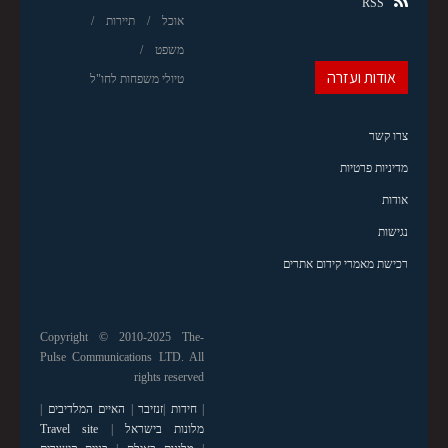
RSS
אוכל
תיירות
משפט
אודות ועזרה
טיולי משפחות לחו"ל
צרו קשר
מדיניות פרטיות
אודות
נגישות
רכישת מאמרי קידום אתרים
Copyright © 2010-2025 The-
Pulse Communications LTD. All
rights reserved
|
חידות
|
זנזיבר
|
האיים המלדיבים
|
מלונות בישראל
|
Travel site