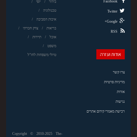
Facebook
בידור
יופי
טכנולוגיה
Twitter
איכות הסביבה
Google+
בריאות
צדק חברתי
RSS
אוכל
תיירות
משפט
אודות ועזרה
טיולי משפחות לחו"ל
צרו קשר
מדיניות פרטיות
אודות
נגישות
רכישת מאמרי קידום אתרים
Copyright © 2010-2025 The-