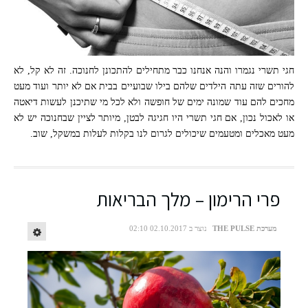
חגי תשרי נגמרו והנה אנחנו כבר מתחילים להתכונן לחנוכה. זה לא קל, לא
להורים שזה עתה הילדים שלהם בילו שבועיים בבית אם לא יותר ועוד מעט
מחכים להם עוד שמונה ימים של חופשה ולא לכל מי שתיכנן לעשות דיאטה
או לאכול נכון, אם חגי תשרי היו חגיגה לבטן, מיותר לציין שבחנוכה יש לא
מעט מאכלים ומטעמים שיכולים לגרום לנו בקלות לעלות במשקל, שוב.
פרי הרימון – מלך הבריאות
מערכת THE PULSE
נוצר ב 02.10.2017 02:10