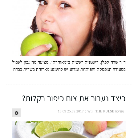
תזונה בסוכות
ד"ר שרה קפלן, דיאטנית ראשית ב"מאוחדת", מציעה מה נכון לאכול
בסעודה המפסקת והפותחת ומדוע יש להימנע מארוחה בשרית כבדה
לאכול נכון לפני הצום
כיצד נעבור את צום כיפור בקלות?
מערכת THE PULSE
נוצר ב 25.09.2017 10:09