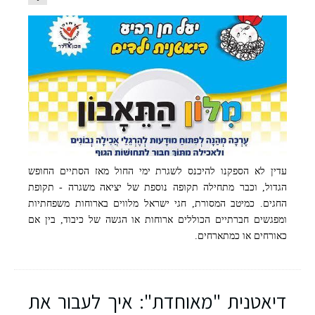
עדין לא הספקנו להיכנס לשגרת ימי החול מאז הסתיים החופש
הגדול, וכבר מתחילה תקופה נוספת של יציאה משגרה - תקופת
החגים. כמיטב המסורת, חגי ישראל מלווים בארוחות משפחתיות
ומפגשים חברתיים הכוללים ארוחות או הגשה של כיבוד, בין אם
כאורחים או כמתארחים.
דיאטנית "מאוחדת": איך לעבור את