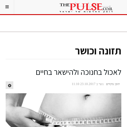
תזונה וכושר
לאכול בחנוכה ולהישאר בחיים
תוכן מקודם
נוצר ב 23.10.2017 11:10