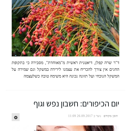
ד"ר שרה קפלן, דיאטנית ראשית מ"מאוחדת", מסבירה כי בתקופת
החגים אין צורך להכריח את עצמנו לירידה במשקל וגם שמירה על
המשקל הנוכחי ועל תזונה נכונה היא משימה טובה כשלעצמה
יום הכיפורים: חשבון נפש וגוף
תוכן מקודם
נוצר ב 26.09.2017 11:09