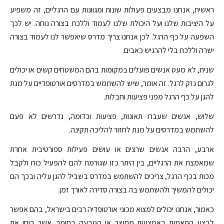
ראשית, אנחנו מבצעים פעולות שונות ומגוונות עם הרגליים, זה משפיע
על היציבות שלנו ועל היכולת שלנו לעמוד וללכת בצורה נוחה. יש לכך
השפעה על כף הרגל. לכן אנחנו צריך מדרס שיאפשר לנו לעמוד בצורה
ישרה וללכת בלי להרגיש כאבים.
שנית, לא מעט אנשים פועלים במקומות בהם המשטחים קשים או יכולים
לגרום נזק לרגל. זה אומר, שיש להשתמש במדרסים אורטופדיים על מנת
להגן על כף הרגל מפני פציעות וחבלות.
שלוש, אנשים שעברו תאונות, פציעות וכדומה, נדרשים לא פעם
להשתמש במדרסים על מנת לחזור להליכה תקינה.
ארבע, הרבה אנשים שרצים או עושים פעילות ספורטיבית אחרת
שמאמצת את הרגליים, בין היתר כזו שגורמת להם להפעיל כוח ולקבל
מכות בכף הרגל, צריכים להשתמש במדרס בשביל להגן עליה ובכך הם
יכולים להמשיך ולהשתמש בה בצורה סדירה לאורך זמן.
כאמור, אנחנו יכולים למצוא מכוני אורטופדיה רבים בישראל, בהם אפשר
לבצע התאמות באמצעות מחשב או הטבעה בחומר, אשר בוחן את