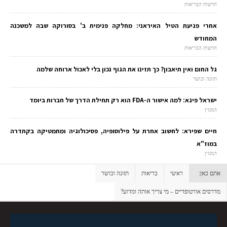
חדשות הבריאות
אחרי פגיעת הטיל האיראני: מחלקה פנימית ב' בסורוקה שבה למשכנה
המחודש
חדשות הבריאות
גל החום ואין תיאבון? כך תזינו את הגוף נכון בלי לאכול ארוחה שלמה
תזונה וכושר
ישראל פיגא: למה אישור ה-FDA הוא רק תחילת הדרך של חברות ביומד
המגזין
חיים שפירא: לחשוב אחרת על פילוסופיה, פסיכולוגיה ומתמטיקה בקתדרה
במוז"א
המגזין
אתם כאן:
ראשי
בריאות
תזונה וכושר
מדרסים אורטופדיים – מי צריך אותה ומדוע?