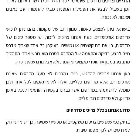
הרגליים וצריכים מדרסים שיתאימו לכף הרגל ויוכלו לשרת אותם לאורך
זמן בשביל לבצע את הפעילות הגופנית מבלי להתמודד עם כאבים
ויציבות לא נכונה.
בישראל ניתן למצוא, כאמור, מגוון רחב של מקומות בהם ניתן לרכוש
מדרסים אורטופדיים. כעת אנחנו צריכים לזכור, יש מספר סוגים של
מדרסים, בין אם הם קשיחים או גמישים. בעיקרון כל אחד שצריך מדרס
חייב לבצע בדיקה והתאמה של המדרס בטרם הוא רוכש אחד. התהליך
מתבצע במכון אורטופדי מקצועי ומוסמך, ולא אצל גורם שאיננו כזה.
כאן אנחנו צריכים להדגיש, כיום נמכרים לא מעט מדרסים שאינם
אורטופדיים, אלא מדרסים כלליים, ואלה לא מותאמים לכל אחד ולכן
מומלץ להשתמש במדרסים אשר נבחנו בקפידה והותאמו לנעל באופן
מדויק, ולא מדרסים רנדומליים.
מדוע אנחנו בכלל צריכים מדרסים
בדיוק כפי שאנשים צריכים משקפיים או מכשירי שמיעה, כך יש מי שזקוק
למדרסים. יש לכך מספר סיבות.