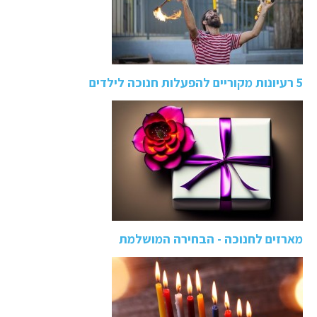
5 רעיונות מקוריים להפעלות חנוכה לילדים
מארזים לחנוכה - הבחירה המושלמת