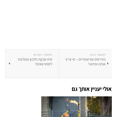
למאמר הבא
למאמר הקודם
מדרסים אורטופדיים – מי צריך
איזו אבקת חלבון מומלצת
אותה ומדוע?
לספורטאים?
אולי יעניין אותך גם