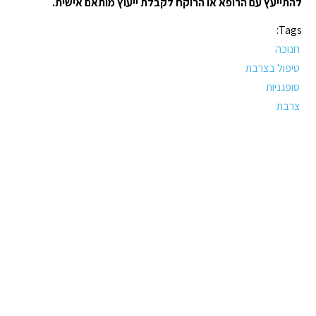
להתייעץ עם הרופא או הרוקח לקבלת ייעוץ מותאם אישית.
Tags:
חנוכה
טיפול בצרבת
סופגניות
צרבת