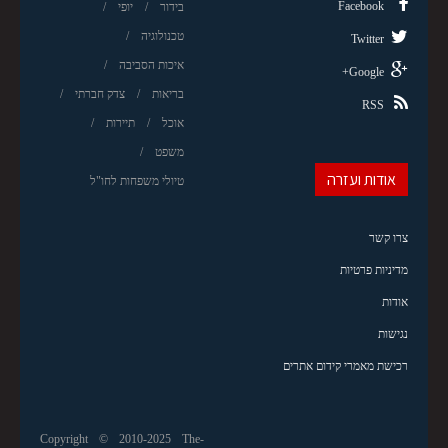
Facebook
בידור
יופי
טכנולוגיה
Twitter
איכות הסביבה
Google+
בריאות
צדק חברתי
RSS
אוכל
תיירות
משפט
אודות ועזרה
טיולי משפחות לחו"ל
צרו קשר
מדיניות פרטיות
אודות
נגישות
רכישת מאמרי קידום אתרים
Copyright © 2010-2025 The-