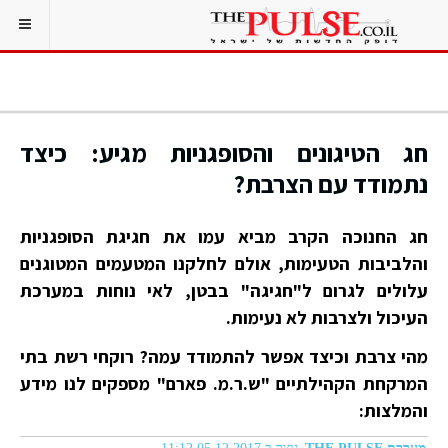
חג הטיגונים והסופגניות מגיע: כיצד
נתמודד עם הצרבת?
חג החנוכה הקרב מביא עמו את חגיגת הסופגניות
והלביבות הטעימות, אולם לחלקנו המטעמים המטוגנים
עלולים לגרום ל"חגיגה" בבטן, לאי נוחות במערכת
העיכול ולצרבות לא נעימות.
מהי צרבת וכיצד אפשר להתמודד עמה? רוקחי רשת בתי
המרקחת הקהילתיים "ש.ר.מ. פארם" מספקים לנו מידע
והמלצות: