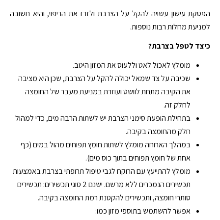
הפסקת עישון עשויה להקל על הצרבת ולזרז את הריפוי, והיא חשובה
למניעת מחלות רבות נוספות.
כיצד לטפל בצרבת?
מומלץ לאכול לאט וללעוס את המזון היטב.
שכיבה על צד שמאל יכולה להקל על הצרבת, שכן היא מציבה
את הקיבה מתחת לוושט ועוזרת במניעת מעבר של החומצה
לחלק זה.
בתחילת הופעת סימני הצרבת יש לשתות הרבה מים, כדי למהול
חלק מהחומצה בקיבה.
במהלך הארוחה מומלץ לשתות חומץ תפוחים מהול במים (כף
אחת של חומץ תפוחים בתוך כוס מים).
מומלץ להתייעץ עם הרוקח לגבי טיפול תרופתי בצרבת באמצעות
תכשירים הנמכרים ללא מרשם. ישנם 2 סוגי תכשירים: תכשירים
סותרי חומצה, ותכשירים להקטנת רמת החומצה בקיבה.
אפשר להשתמש בתוספי מזון כמו: