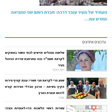
העתיד של העיר עובר דרכה: חברת רותם שני ממציאה
מחדש את…
עדכונים אחרונים
שלושה מנהלים חדשים לבתי הספר באופקים
לקראת תשפ"ז: ככה מתרחבת שדרת הניהול
בעיר
דופק החינוך
שפע פרי לקראת חגי תשרי: עונת קטיף פירות
הקיץ בשיאה - ארגון מגדלי הפירות קורא
לרכוש תוצרת הארץ
בארץ
עשרות ראשי הלשכות הדו-לאומיות ונציגי