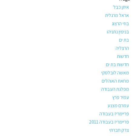
איתן כבל
אראל מרגלית
בוזי הרצוג
בנימין נתניהו
בת ים
הרצליה
חדשות
חדשות בת ים
מאשה לובלסקי
מחאת האוהלים
מפלגת העבודה
עמיר פרץ
עמרם מצנע
פריימריז בעבודה
פריימריז בעבודה 2011
צדק חברתי