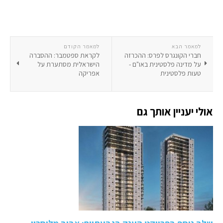
למאמר הבא
למאמר הקודם
חברי הקונגרס לפרס: ההכרזה
לקראת ספטמבר: ההסברה
על מדינה פלסטינית באו"ם -
הישראלית מסתערת על
טעות פלסטינית
אפריקה
אולי יעניין אותך גם