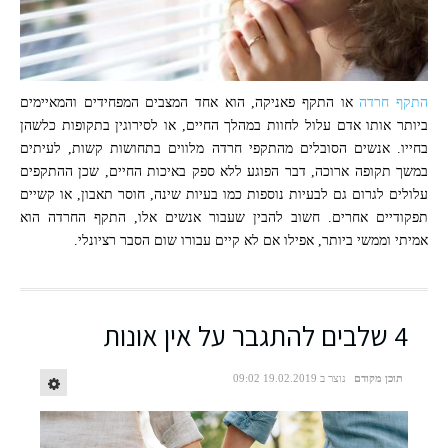
התקף חרדה
או התקף פאניקה, הוא אחד המצבים המפחידים והמאיימים
ביותר אותו אדם עלול לחוות במהלך החיים, או לסירוגין בתקופות כלשהן
בחייו. אנשים הסובלים מהתקפי חרדה מלווים בתחושות קשות, לעיתים
במשך תקופה ארוכה, דבר הפוגע ללא ספק באיכות החיים, שכן ההתקפים
עלולים לגרום גם לבעיות נוספות כמו בעיות שינה, חוסר תאבון, או קשיים
תפקודיים אחרים. חשוב להבין שעבור אנשים אלו, התקף החרדה הוא
אמיתי וממשי ביותר, אפילו אם לא קיים עבורו שום הסבר רציונלי.
4 שלבים להתגבר על אין אונות
תוכן מקודם
נוצר ב 19.02.2019 09:02