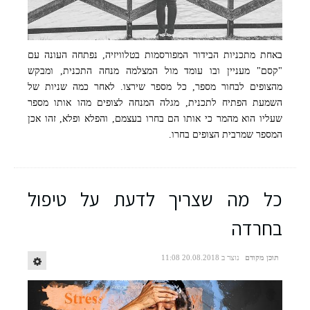
באחת מתכניות הבידור המפורסמות בטלוויזיה, נפתחה העונה עם
"קסם" מעניין ובו עומד מול המצלמה מנחה התכנית, ומבקש
מהצופים לבחור מספר, כל מספר שירצו. לאחר כמה שניות של
השמעת הפתיח לתכנית, מגלה המנחה לצופים מהו אותו מספר
שעליו הוא מהמר כי אותו הם בחרו בעצמם, והפלא ופלא, זהו אכן
המספר שמרבית הצופים בחרו.
כל מה שצריך לדעת על טיפול
בחרדה
תוכן מקודם
נוצר ב 20.08.2018 11:08