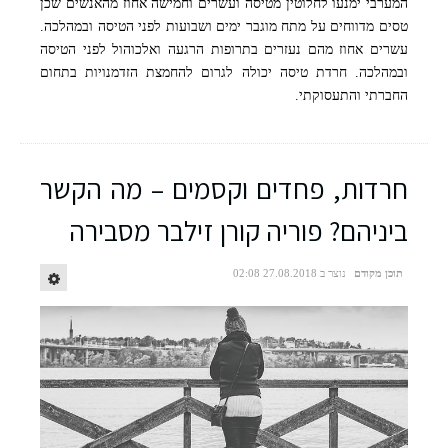
המערבי ימנעו לחלוטין מטיסה ועשרים וחמישה אחוז מהאנשים שכן
טסים מדווחים על מתח מוגבר ימים ושבועות לפני הטיסה ובמהלכה.
עשרים אחוז מהם נעזרים בתרופות הרגעה ואלכוהול לפני הטיסה
ובמהלכה. חרדת טיסה יכולה לגרום להחמצת הזדמנויות בתחום
החברתי והתעסוקתי.
חרדות, פחדים וקסמים – מה הקשר
ביניהם? פוריה קורן זילבר מסבירה
תוכן מקודם
נוצר ב 27.08.2018 02:08