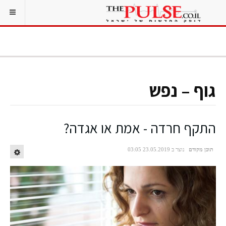
גוף – נפש
התקף חרדה - אמת או אגדה?
תוכן מקודם
נוצר ב 23.05.2019 03:05