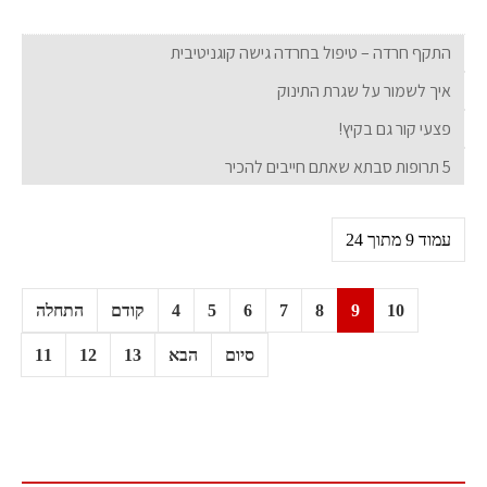
התקף חרדה – טיפול בחרדה גישה קוגניטיבית
איך לשמור על שגרת התינוק
פצעי קור גם בקיץ!
5 תרופות סבתא שאתם חייבים להכיר
עמוד 9 מתוך 24
10
9
8
7
6
5
4
קודם
התחלה
סיום
הבא
13
12
11