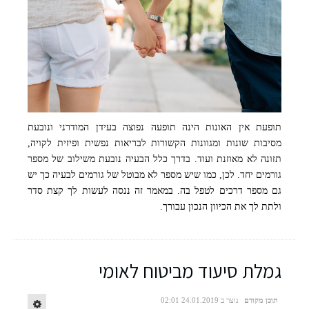
תופעת אין האונות הינה תופעה נפוצה בעידן המודרני ונובעת
מסיבות שונות ומגוונות הקשורות לבריאות נפשית ופיזית לקויה,
תזונה לא מאוזנת ועוד. בדרך כלל הבעיה נובעת משילוב של מספר
גורמים יחד. לכן, כמו שיש מספר לא מבוטל של גורמים לבעיה כך יש
גם מספר דרכים לטפל בה. במאמר זה ננסה לעשות לך קצת סדר
ולתת לך את הכיוון הנכון עבורך.
גמלת סיעוד מביטוח לאומי
תוכן מקודם
נוצר ב 24.01.2019 02:01