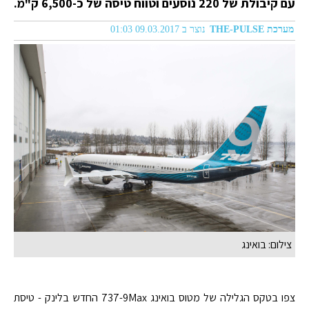
עם קיבולת של 220 נוסעים וטווח טיסה של כ-6,500 ק"מ.
מערכת THE-PULSE
נוצר ב 09.03.2017 01:03
צילום: בואינג
צפו בטקס הגלילה של מטוס בואינג 737-9Max החדש בלינק - טיסת