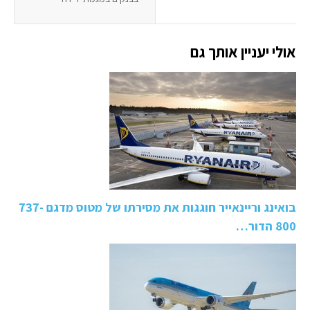
אולי יעניין אותך גם
בואינג וריינאייר חוגגות את מסירתו של מטוס מדגם 737-
800 הדור…