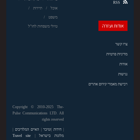
RSS
אוכל
תיירות
משפט
אודות ועזרה
טיולי משפחות לחו"ל
צרו קשר
מדיניות פרטיות
אודות
נגישות
רכישת מאמרי קידום אתרים
Copyright © 2010-2025 The-
Pulse Communications LTD. All
rights reserved
|
חידות
|
זנזיבר
|
האיים המלדיבים
|
מלונות בישראל
|
Travel site