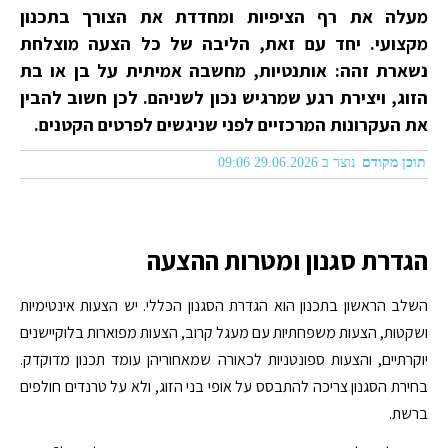
מעלה את רף הציפיות ומחדדת את הצורך בתכנון
מקצועי. יחד עם זאת, הליבה של כל הצעה מוצלחת
נשארת זהה: אותנטיות, מחשבה אמיתית על בן או בת
הזוג, ויצירת רגע שמרגיש נכון לשניהם. לכן חשוב להבין
את העקרונות המרכזיים לפני שניגשים לפרטים הקטנים.
תוכן מקודם
נוצר ב 29.06.2026 09:06
הגדרת סגנון ומטרות ההצעה
השלב הראשון בתכנון הוא הגדרת הסגנון הכללי. יש הצעות אינטימיות
ושקטות, הצעות משפחתיות עם מעגל קרוב, הצעות מפוארות בלוקיישנים
יוקרתיים, והצעות ספונטניות לכאורה שמאחוריהן עומד תכנון מדוקדק.
בחירת הסגנון צריכה להתבסס על אופי בני הזוג, ולא על טרנדים חולפים
ברשת.