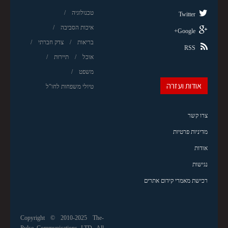
טכנולוגיה
Twitter
איכות הסביבה
Google+
בריאות
צדק חברתי
RSS
אוכל
תיירות
משפט
אודות ועזרה
טיולי משפחות לחו"ל
צרו קשר
מדיניות פרטיות
אודות
נגישות
רכישת מאמרי קידום אתרים
Copyright © 2010-2025 The-