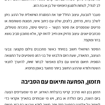
לב לגודל, לנוחות ולסגנון היומיומי של בן או בת הזוג.
מעבר לטבעת, עיצוב החלל יוצר את המסגרת הוויזואלית של הרגע. ניתן
לשלב נרות, פרחים, בלונים, שלט עם כיתוב אישי, תמונות משותפות או
פריטים שמספרים את סיפור הקשר – כרטיסי טיסה, מזכרות מטיולים,
מכתבים ישנים. עיצוב מדויק אינו חייב להיות יקר, אלא מתוכנן סביב נושא
ברור ומוקפד.
הסיפור הוויזואלי חשוב במיוחד כאשר מתכננים צילום מקצועי. צבעי
העיצוב, התאורה, שעת היום והלבוש של בני הזוג משפיעים על התוצאה
הסופית. תיאום מראש עם צלם מאפשר לבחור זוויות, להיערך לתנאי
השטח ולוודא שהרגע החשוב ביותר מתועד באופן מחמיא.
תזמון, הפתעה ותיאום עם הסביבה
תזמון נכון הוא מרכיב קריטי בהצלחת האירוע. יש מי שמעדיפים הצעה
ביום השנה, ביום הולדת או בחג, ויש מי שבוחרים בתאריך אקראי כדי
לשמור על אלמנט הפתעה חזק יותר. חשוב לוודא שבן או בת הזוג פנויים