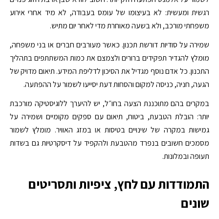
רגשית ומעשית: לא בעיצומו של עומס בעבודה, לא מיד אחרי אירוע
משפחתי מורכב, ולא בשעה מאוחרת מדי לאחר יום מתיש.
שמירה על סודיות דורשת תכנון. כאשר מעורבים חברים או בני משפחה,
מומלץ להגדיר תפקידים ברורים ולצמצם את כמות המשתתפים בתהליך
התכנון. כל אדם נוסף מגדיל את הסיכון לדליפת המידע. תיאום מדויק של
הגעה, חניה, כניסה למקום והסחות דעת יסייעו לשמור על ההפתעה.
במקרים בהם מתוכננת הצעה בחו״ל, יש להיערך ללוגיסטיקה מורכבת
יותר: הובלת הטבעת, ביטוח, תיאום עם ספקים מקומיים ושמירה על
גמישות במקרה של שינויים בטיסות או במזג האוויר. מומלץ לשמור
מסמכים חשובים בנפרד מהטבעת ולהקפיד על דיסקרטיות גם בשדות
תעופה ובמלונות.
התמודדות עם לחץ, ציפיות ותסריטים
שונים