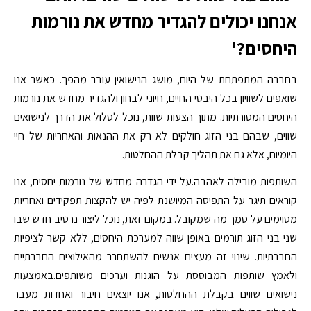
אנחנו יכולים להגדיר מחדש את נורמות
היחסים?'
בחברה המתפתחת של היום, מושג הנישואין עובר מהפך. כאשר אנו
שואפים לשוויון בכל היבטי החיים, חיוני לבחון ולהגדיר מחדש את נורמות
היחסים המסורתיות. מתוך הצעות שוות, נוכל לסלול את הדרך לנישואים
שווים, שבהם בני הזוג חולקים לא רק את ההנאות והאחריות של חיי
היומיום, אלא גם את תהליך קבלת ההחלטות.
השותפות מובילה לאהבה.על ידי הגדרה מחדש של נורמות יחסים, אנו
קוראים תיגר על התפיסה המיושנת לפיה יש להקצות תפקידים ואחריות
מסוימים על סמך מה שמקובל. במקום זאת, נוכל ליצור נרטיב חדש שבו
שני בני הזוג תורמים באופן שווה למערכת היחסים, ללא קשר לציפיות
החברתיות. שינוי זה מעצים אנשים להשתחרר מהאילוצים החברתיים
ולאמץ שותפות המבוססת על הוגנות וערכים משותפים.באמצעות
נישואים שווים בקבלת ההחלטות, אנו יוצאים חיבור ואחדות מעבר