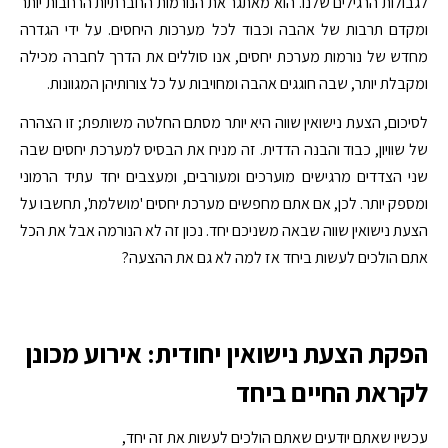
לגבולות הרגילים שלנו. הוא מאתגר את הנורמות החברתיות הרחבות יותר
ומקדם תרבות של אהבה וכבוד לכל מערכות היחסים. על ידי הגדרה
מחדש של נורמות מערכת יחסים, אנו סוללים את הדרך לחברה מכילה
ומקבלת יותר, שבה חוגגים אהבה ומחויבות על כל צורותיהן המגוונות.
לסיכום, הצעת נישואין שווה היא יותר מסתם החלטה משותפת; זו הצהרה
של שוויון, כבוד והבנה הדדית. זה מניח את הבסיס למערכת יחסים שבה
שני הצדדים מרגישים מוערכים ומעורבים, ומעצבים יחד עתיד הרמוני
ומספק יותר. לכן, אם אתם מחפשים מערכת יחסים 'מושלמת', תחשבו על
הצעת נישואין שווה שבאה משניכם יחד. נכון זה לא הנורמה אבל את הכל
אתם הולכים לעשות ביחד אז למה לא גם את ההצעה?
הפקת הצעת נישואין יחודית: אירוע מכונן
לקראת החיים ביחד
עכשיו שאתם יודעים שאתם הולכים לעשות את זה יחד,