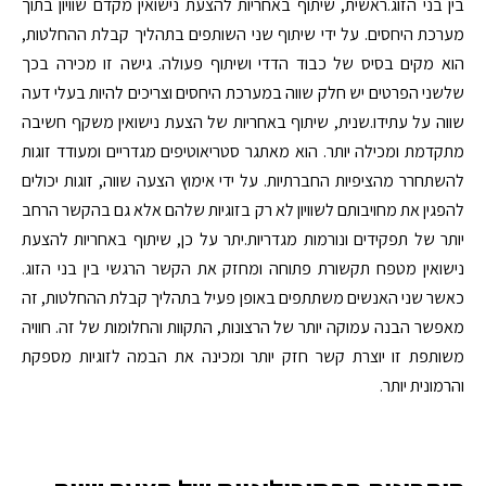
בין בני הזוג.ראשית, שיתוף באחריות להצעת נישואין מקדם שוויון בתוך
מערכת היחסים. על ידי שיתוף שני השותפים בתהליך קבלת ההחלטות,
הוא מקים בסיס של כבוד הדדי ושיתוף פעולה. גישה זו מכירה בכך
שלשני הפרטים יש חלק שווה במערכת היחסים וצריכים להיות בעלי דעה
שווה על עתידו.שנית, שיתוף באחריות של הצעת נישואין משקף חשיבה
מתקדמת ומכילה יותר. הוא מאתגר סטריאוטיפים מגדריים ומעודד זוגות
להשתחרר מהציפיות החברתיות. על ידי אימוץ הצעה שווה, זוגות יכולים
להפגין את מחויבותם לשוויון לא רק בזוגיות שלהם אלא גם בהקשר הרחב
יותר של תפקידים ונורמות מגדריות.יתר על כן, שיתוף באחריות להצעת
נישואין מטפח תקשורת פתוחה ומחזק את הקשר הרגשי בין בני הזוג.
כאשר שני האנשים משתתפים באופן פעיל בתהליך קבלת ההחלטות, זה
מאפשר הבנה עמוקה יותר של הרצונות, התקוות והחלומות של זה. חוויה
משותפת זו יוצרת קשר חזק יותר ומכינה את הבמה לזוגיות מספקת
והרמונית יותר.