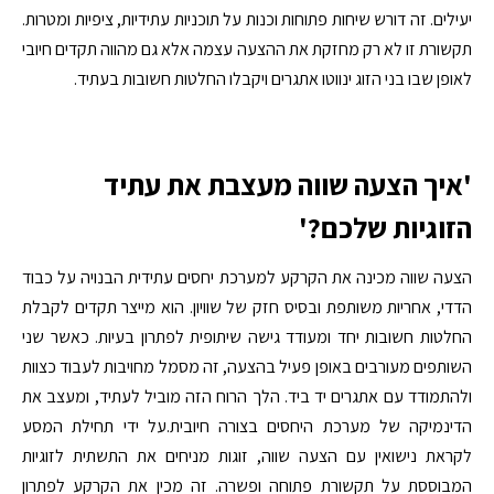
יעילים. זה דורש שיחות פתוחות וכנות על תוכניות עתידיות, ציפיות ומטרות.
תקשורת זו לא רק מחזקת את ההצעה עצמה אלא גם מהווה תקדים חיובי
לאופן שבו בני הזוג ינווטו אתגרים ויקבלו החלטות חשובות בעתיד.
'איך הצעה שווה מעצבת את עתיד
הזוגיות שלכם?'
הצעה שווה מכינה את הקרקע למערכת יחסים עתידית הבנויה על כבוד
הדדי, אחריות משותפת ובסיס חזק של שוויון. הוא מייצר תקדים לקבלת
החלטות חשובות יחד ומעודד גישה שיתופית לפתרון בעיות. כאשר שני
השותפים מעורבים באופן פעיל בהצעה, זה מסמל מחויבות לעבוד כצוות
ולהתמודד עם אתגרים יד ביד. הלך הרוח הזה מוביל לעתיד, ומעצב את
הדינמיקה של מערכת היחסים בצורה חיובית.על ידי תחילת המסע
לקראת נישואין עם הצעה שווה, זוגות מניחים את התשתית לזוגיות
המבוססת על תקשורת פתוחה ופשרה. זה מכין את הקרקע לפתרון