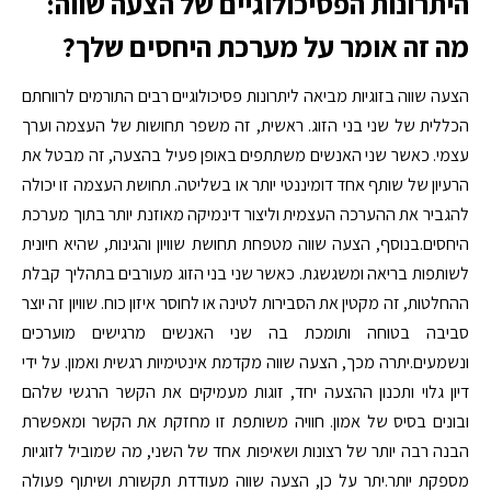
היתרונות הפסיכולוגיים של הצעה שווה:
מה זה אומר על מערכת היחסים שלך?
הצעה שווה בזוגיות מביאה ליתרונות פסיכולוגיים רבים התורמים לרווחתם
הכללית של שני בני הזוג. ראשית, זה משפר תחושות של העצמה וערך
עצמי. כאשר שני האנשים משתתפים באופן פעיל בהצעה, זה מבטל את
הרעיון של שותף אחד דומיננטי יותר או בשליטה. תחושת העצמה זו יכולה
להגביר את ההערכה העצמית וליצור דינמיקה מאוזנת יותר בתוך מערכת
היחסים.בנוסף, הצעה שווה מטפחת תחושת שוויון והגינות, שהיא חיונית
לשותפות בריאה ומשגשגת. כאשר שני בני הזוג מעורבים בתהליך קבלת
ההחלטות, זה מקטין את הסבירות לטינה או לחוסר איזון כוח. שוויון זה יוצר
סביבה בטוחה ותומכת בה שני האנשים מרגישים מוערכים
ונשמעים.יתרה מכך, הצעה שווה מקדמת אינטימיות רגשית ואמון. על ידי
דיון גלוי ותכנון ההצעה יחד, זוגות מעמיקים את הקשר הרגשי שלהם
ובונים בסיס של אמון. חוויה משותפת זו מחזקת את הקשר ומאפשרת
הבנה רבה יותר של רצונות ושאיפות אחד של השני, מה שמוביל לזוגיות
מספקת יותר.יתר על כן, הצעה שווה מעודדת תקשורת ושיתוף פעולה