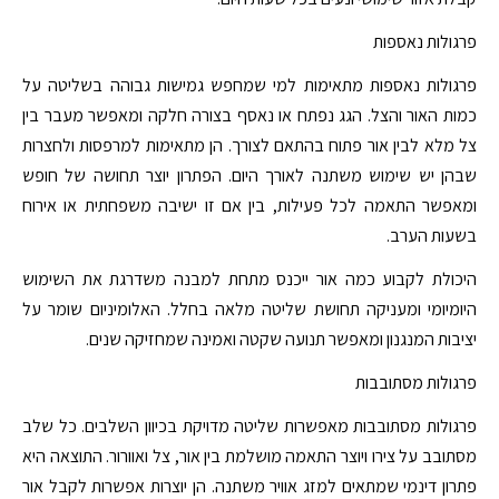
פרגולות נאספות
פרגולות נאספות מתאימות למי שמחפש גמישות גבוהה בשליטה על
כמות האור והצל. הגג נפתח או נאסף בצורה חלקה ומאפשר מעבר בין
צל מלא לבין אור פתוח בהתאם לצורך. הן מתאימות למרפסות ולחצרות
שבהן יש שימוש משתנה לאורך היום. הפתרון יוצר תחושה של חופש
ומאפשר התאמה לכל פעילות, בין אם זו ישיבה משפחתית או אירוח
בשעות הערב.
היכולת לקבוע כמה אור ייכנס מתחת למבנה משדרגת את השימוש
היומיומי ומעניקה תחושת שליטה מלאה בחלל. האלומיניום שומר על
יציבות המנגנון ומאפשר תנועה שקטה ואמינה שמחזיקה שנים.
פרגולות מסתובבות
פרגולות מסתובבות מאפשרות שליטה מדויקת בכיוון השלבים. כל שלב
מסתובב על צירו ויוצר התאמה מושלמת בין אור, צל ואוורור. התוצאה היא
פתרון דינמי שמתאים למזג אוויר משתנה. הן יוצרות אפשרות לקבל אור