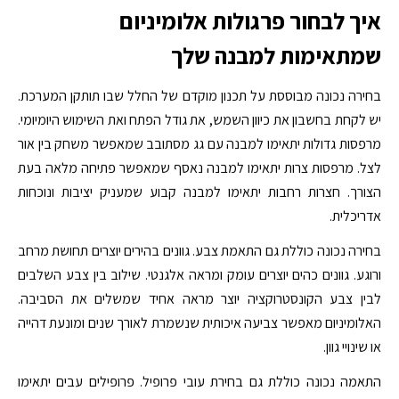
איך לבחור פרגולות אלומיניום
שמתאימות למבנה שלך
בחירה נכונה מבוססת על תכנון מוקדם של החלל שבו תותקן המערכת.
יש לקחת בחשבון את כיוון השמש, את גודל הפתח ואת השימוש היומיומי.
מרפסות גדולות יתאימו למבנה עם גג מסתובב שמאפשר משחק בין אור
לצל. מרפסות צרות יתאימו למבנה נאסף שמאפשר פתיחה מלאה בעת
הצורך. חצרות רחבות יתאימו למבנה קבוע שמעניק יציבות ונוכחות
אדריכלית.
בחירה נכונה כוללת גם התאמת צבע. גוונים בהירים יוצרים תחושת מרחב
ורוגע. גוונים כהים יוצרים עומק ומראה אלגנטי. שילוב בין צבע השלבים
לבין צבע הקונסטרוקציה יוצר מראה אחיד שמשלים את הסביבה.
האלומיניום מאפשר צביעה איכותית שנשמרת לאורך שנים ומונעת דהייה
או שינויי גוון.
התאמה נכונה כוללת גם בחירת עובי פרופיל. פרופילים עבים יתאימו