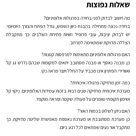
שאלות נפוצות
מה חשוב לבדוק לפני בחירה בפרגולות אלומיניום?
בחירה נכונה מתחילה בהבנת כיוון השמש, גודל הפתח והצורך היומיומי.
יש לבדוק יציבות, עובי פרופיל וזוויות פתיחת השלבים. כך מתקבלת
הצללה מדויקת שמתאימה למרחב.
האם פרגולות אלומיניום מתאימות למרפסות קטנות?
כן. מבנה נאסף או מבנה מסתובב יתאים למקומות שבהם נדרש גג קל
ואוורירי. הפתרון אינו מכביד על החלל ויוצר מראה נקי.
כמה זמן מחזיקה פרגולה איכותית?
מערכת איכותית מחזיקה שנים רבות בזכות עמידות האלומיניום. ניקוי קל
ושימון תקופתי שומרים על פעולה שקטה ומראה מוקפד.
האם ניתן לשלוט בכמות האור?
כן. מערכת מסתובבת או מערכת נאספת מאפשרת שליטה מדויקת. כך
מתקבל אור נעים שמתאים לכל רגע ביום.