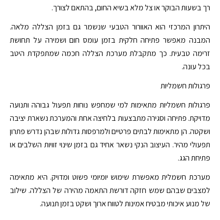
רך בשעות הבוקר או צל מלא בשיא החום, בהתאם לצורך.
היתרון המרכזי הוא האוורור הטבעי שנשמר גם בזמן הצללה מלאה.
המבנה מאפשר פתיחה חלקית בזמן עומס חום ושמירה על תחושת
זרימה טבעית. כך מתקבלת מערכת הצללה חכמה שמתפקדת היטב
בכל עונה.
פרגולות חשמליות
פרגולות חשמליות מתאימות למי שמחפש נוחות תפעול גבוהה ותנועה
מדויקת. פתיחה וסגירה מתבצעות בלחיצה אחת והמערכת נשארת יציבה
ושקטה. הן מתאימות לבתים פרטיים ולמרפסות גדולות שבהן נדרש פתרון
תפעולי מהיר. העיצוב הנקי נשאר אחיד גם בזמן שינוי זוויות השלבים או
פתיחת הגג.
מערכת חשמלית מאפשרת שימוש יומיומי פשוט ומדויק. היא מתאימה
למצבים שבהם שמש חזקה דורשת התאמה מהירה של הצללה. שילוב
של מנוע איכותי מבטיח אמינות לטווח ארוך ושקט בזמן תנועה.