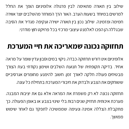
שילוב בין תאורה מתאימה לבין פרגולה אלומיניום הופך את החלל
למרשים במיוחד בשעות הערב. האור הרך המוחזר מהשלבים יוצר אווירה
חמימה ומזמינה. שילוב נכון בין תאורה ישירה ועקיפה מגדיר את הסיבה
שבגללה הן הפכו לאלמנט עיצובי מרכזי בכל פרויקט חוץ מודרני.
תחזוקה נכונה שמאריכה את חיי המערכת
אלומיניום אינו דורש תחזוקה כבדה. ניקוי במים וסבון עדין שומר על מראה
אחיד. בדיקה תקופתית של תנועת השלבים ושימון נקודתי בעת הצורך
מבטיחים פעולה חלקה לאורך זמן. חשוב להימנע מחומרים אגרסיביים
ששוחקים את הצבע ולבדוק את חיבורי המערכת בתחילת כל עונה.
תחזוקה נכונה לא רק משמרת את המראה אלא גם את יציבות המבנה.
מערכת איכותית תחזיק שנים רבות בלי שינוי בצבע או באופן הפעולה. כך
מתקבלת הצללה אמינה ונעימה שממשיכה לתפקד גם לאחר שימוש
ממושך.