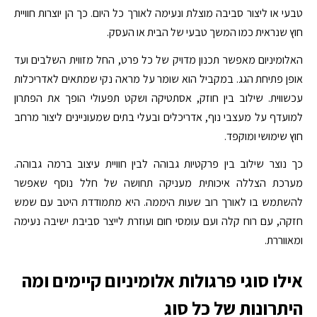
טבעי או ליצור סביבה מוצלת ונעימה לאורך כל היום. כך הן יוצרות חוויית
חוץ שנראית כמו המשך טבעי של הבית או העסק.
האלומיניום מאפשר תכנון מדויק של כל פרט, החל מזווית השלבים ועד
אופן פתיחת הגג. במקביל הוא שומר על מראה נקי שמתאים לאדריכלות
עכשווית. שילוב בין חוזק, אסתטיקה ושקט תפעולי הופך את הפתרון
למועדף על מעצבי נוף, אדריכלים ובעלי בתים שמעוניינים ליצור מרחב
חוץ שימושי ומוקפד.
כך נוצר שילוב בין פרקטיות גבוהה לבין חוויית עיצוב ברמה גבוהה.
מערכת הצללה איכותית מעניקה תחושה של חלל נוסף שאפשר
להשתמש בו לאורך רוב שעות היממה. היא מתמודדת היטב עם שמש
חזקה, עם רוח קלה ועם עומסי חום ועוזרת לייצר סביבת ישיבה נעימה
ומאווררת.
אילו סוגי פרגולות אלומיניום קיימים ומה
היתרונות של כל סוג