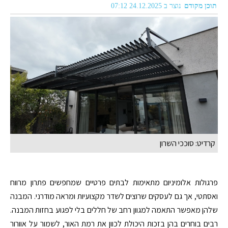
תוכן מקודם
נוצר ב 24.12.2025 07:12
קרדיט: סוככי השרון
פרגולות אלומיניום מתאימות לבתים פרטיים שמחפשים פתרון מרווח
ואסתטי, אך גם לעסקים שרוצים לשדר מקצועיות ומראה מודרני. המבנה
שלהן מאפשר התאמה למגוון רחב של חללים בלי לפגוע בחזות המבנה.
רבים בוחרים בהן בזכות היכולת לכוון את רמת האור, לשמור על אוורור