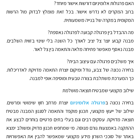
האם פרגולות אלומיניום דורשות אישור מיוחד?
ברוב המקרים לא נדרש אישור. בכל זאת מומלץ לבדוק מול הרשות
המקומית במקרה של בנייה משמעותית.
מה ההבדל בין פרגולה קבועה לפרגולה נאספת?
מבנה קבוע יוצר צל יציב לאורך כל השנה בלי שינוי בזווית השלבים.
מבנה נאסף מאפשר פתיחה מלאה והתאמה בין צל לאור.
איך משלבים פרגולה עם עיצוב הבית?
בחירה נכונה של צבע, גודל ומיקום יוצרת התאמה מדויקת לאדריכלות.
כך המערכת משתלבת בצורה טבעית ומוסיפה אופי למבנה.
שילוב מקצועי שמבטיח תוצאה מושלמת
בחירה נכונה ב
פרגולה אלומיניום
יוצרת מרחב חוץ שימושי ומרשים.
שילוב של ייעוץ מקצועי, תכנון מוקפד והתאמה לסגנון המבנה מבטיח
תוצאה מדויקת. עסקים רבים וגם בעלי בתים פרטיים בוחרים לבצע את
ההתקנה באמצעות גורם מנוסה. מי שמחפש תכנון מדויק ומשולב ימצא
באתר של סוככי השרון מידע מקצועי שמאפשר להבין את האפשרויות