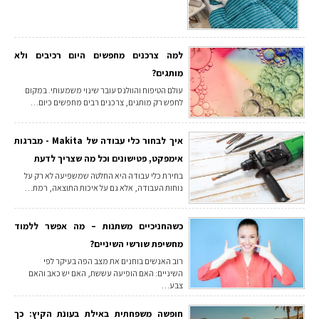
למה צרכנים מחפשים היום רכיבים ולא
מותגים?
עולם הטיפוח והוולנס עובר שינוי משמעותי. במקום
לחפש רק מותגים, צרכנים רבים מחפשים כיום…
איך לבחור כלי עבודה של Makita - מברגות
אימפקט, פטישונים וכל מה שצריך לדעת
בחירת כלי עבודה היא החלטה שמשפיעה לא רק על
נוחות העבודה, אלא גם על איכות התוצאה, רמת…
כשהחניכיים משתנות – מה אפשר ללמוד
מחשיפת שורשי השיניים?
רוב האנשים בוחנים את מצב הפה בעיקר לפי
השיניים: האם הופיעה עששת, האם יש כאב והאם
צבע…
חופשה משפחתית באילת בעונת הקיץ: כך