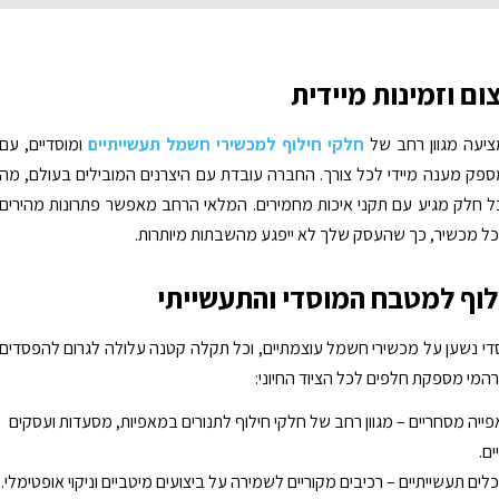
ום וזמינות מיידית
ציעה מגוון רחב של
חלקי חילוף למכשירי חשמל תעשייתיים
ומוסדיים, עם
ספק מענה מיידי לכל צורך. החברה עובדת עם היצרנים המובילים בעולם, מה
 חלק מגיע עם תקני איכות מחמירים. המלאי הרחב מאפשר פתרונות מהירים
ל מכשיר, כך שהעסק שלך לא ייפגע מהשבתות מיותרות.
לוף למטבח המוסדי והתעשייתי
 נשען על מכשירי חשמל עוצמתיים, וכל תקלה קטנה עלולה לגרום להפסדים
רהמי מספקת חלפים לכל הציוד החיוני:
אפייה מסחריים – מגוון רחב של חלקי חילוף לתנורים במאפיות, מסעדות ועסקים
ים.
כלים תעשייתיים – רכיבים מקוריים לשמירה על ביצועים מיטביים וניקוי אופטימלי.