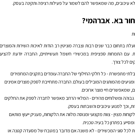
לא עיכובים, מה שמאפשר להם לשמור על פעילות רציפה ותקינה בעסק.
ור בא. אברהמי?
ות
עלת בתחום כבר שנים רבות וצברה מוניטין רב הודות לאיכות השירות והמוצרים
 עם התמחות ספציפית במכשירי חשמל תעשייתיים, החברה יודעת להציע
ים לכל צורך.
בלתי מתפשרת - כל חלקי החילוף של החברה עומדים בתקנים המחמירים
 ומגיעים מהמותגים המובילים בעולם. החברה מתחייבת לספק מוצרים אמינים
ם, שמאפשרים חיי מוצר ארוכים.
 גבוהה ומשלוחים מהירים - המלאי הרחב מאפשר לחברה לספק את החלקים
ת, וכך למנוע עיכובים והשבתות בעסק.
לקוחות מצוין - צוות מקצועי ומנוסה מלווה את הלקוחות, מעניק ייעוץ מותאם
ומסייע בפתרון כל בעיה טכנית.
ת לכל סוגי המכשירים - לא משנה אם מדובר במטבח של מסעדה קטנה או