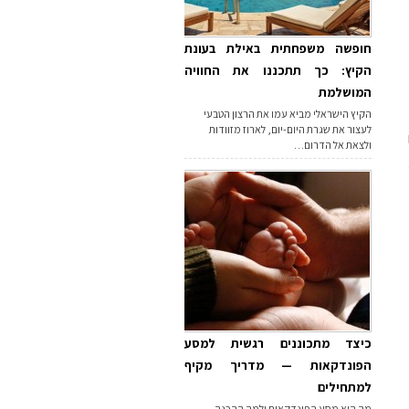
חופשה משפחתית באילת בעונת
הקיץ: כך תתכננו את החוויה
המושלמת
הקיץ הישראלי מביא עמו את הרצון הטבעי
לעצור את שגרת היום-יום, לארוז מזוודות
ולצאת אל הדרום…
כיצד מתכוננים רגשית למסע
הפונדקאות — מדריך מקיף
למתחילים
מה הוא מסע הפונדקאות ולמה ההכנה