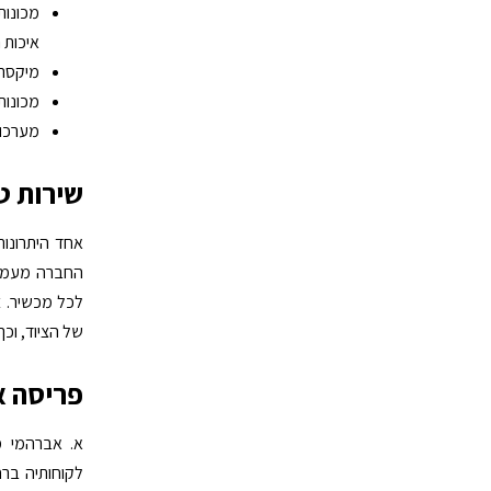
מכונות
איכות 
מיקסרי
מכונות
מערכות
שירות ט
אחד היתרונות
החברה מעמידה
לכל מכשיר. 
של הציוד, וכך
פריסה א
א. אברהמי מ
לקוחותיה ברח