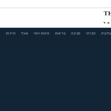
ולוגיה
חברתי
סביבה
בריאות
טיפוח ויופי
אוכל
תיירות
ב