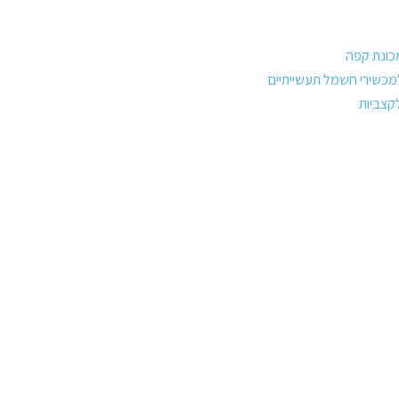
מכונת קפה
למכשירי חשמל תעשייתיים
לקצביות