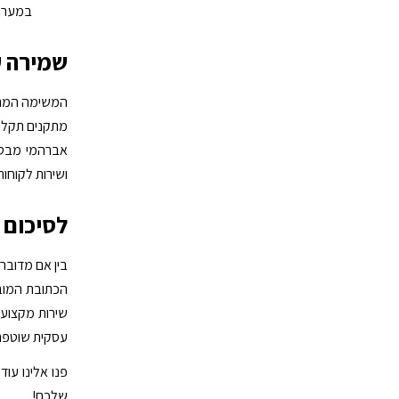
במערך 
שמירה ע
המשימה המרכז
מתקנים תקלה 
אברהמי מבט
ושירות לקוחו
לסיכום
בין אם מדובר
הכתובת המובי
שירות מקצועי
עסקית שוטפת 
פנו אלינו עוד
שלכם!