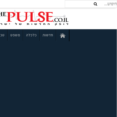
חדשות
כלכלה
משפט
טכנ