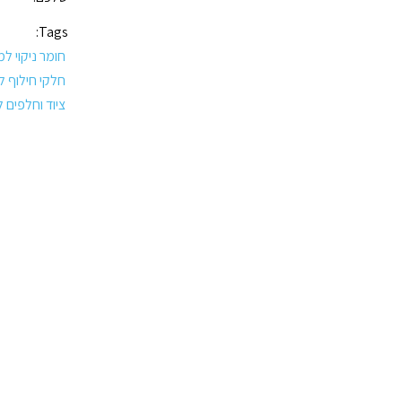
Tags:
חומר ניקוי ל
חלקי חילוף 
ציוד וחלפים 