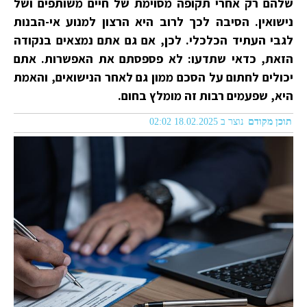
שלהם רק אחרי תקופה מסוימת של חיים משותפים ושל
נישואין. הסיבה לכך לרוב היא הרצון למנוע אי-הבנות
לגבי העתיד הכלכלי. לכן, אם גם אתם נמצאים בנקודה
הזאת, כדאי שתדעו: לא פספסתם את האפשרות. אתם
יכולים לחתום על הסכם ממון גם לאחר הנישואים, והאמת
היא, שפעמים רבות זה מומלץ בחום.
תוכן מקודם
נוצר ב 18.02.2025 02:02