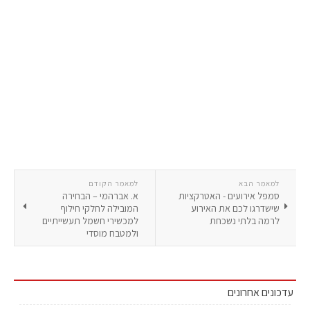
למאמר הבא
למאמר הקודם
סמפל אירועים - האטרקציות
א. אברהמי – הבחירה
שישדרגו לכם את האירוע
המובילה לחלקי חילוף
לרמה בלתי נשכחת
למכשירי חשמל תעשייתיים
ולמטבח מוסדי
עדכונים אחרונים