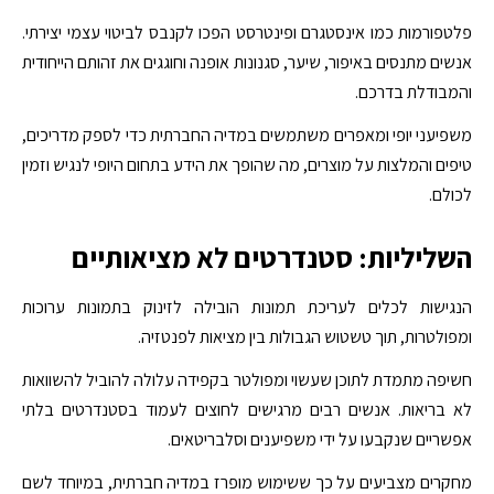
פלטפורמות כמו אינסטגרם ופינטרסט הפכו לקנבס לביטוי עצמי יצירתי.
אנשים מתנסים באיפור, שיער, סגנונות אופנה וחוגגים את זהותם הייחודית
והמבודלת בדרכם.
משפיעני יופי ומאפרים משתמשים במדיה החברתית כדי לספק מדריכים,
טיפים והמלצות על מוצרים, מה שהופך את הידע בתחום היופי לנגיש וזמין
לכולם.
השליליות: סטנדרטים לא מציאותיים
הנגישות לכלים לעריכת תמונות הובילה לזינוק בתמונות ערוכות
ומפולטרות, תוך טשטוש הגבולות בין מציאות לפנטזיה.
חשיפה מתמדת לתוכן שעשוי ומפולטר בקפידה עלולה להוביל להשוואות
לא בריאות. אנשים רבים מרגישים לחוצים לעמוד בסטנדרטים בלתי
אפשריים שנקבעו על ידי משפיענים וסלבריטאים.
מחקרים מצביעים על כך ששימוש מופרז במדיה חברתית, במיוחד לשם