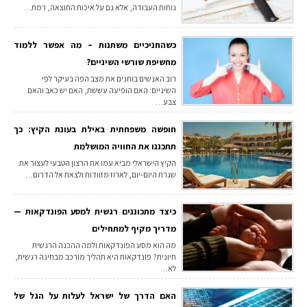
נוחות העבודה, אלא גם על איכות התוצאה, רמת…
כשהחניכיים משתנות – מה אפשר ללמוד
מחשיפת שורשי השיניים?
רוב האנשים בוחנים את מצב הפה בעיקר לפי
השיניים: האם הופיעה עששת, האם יש כאב והאם
צבע…
חופשה משפחתית באילת בעונת הקיץ: כך
תתכננו את החוויה המושלמת
הקיץ הישראלי מביא עמו את הרצון הטבעי לעצור את
שגרת היום-יום, לארוז מזוודות ולצאת אל הדרום…
כיצד מתכוננים רגשית למסע הפונדקאות —
מדריך מקיף למתחילים
מה הוא מסע הפונדקאות ולמה ההכנה הרגשית
חיונית? פונדקאות היא תהליך מורכב מבחינה רגשית,
לא…
האם הדרך של ישראל לעלות על הגל של