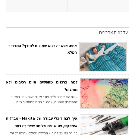
עדכונים אחרונים
איפה אפשר לרכוש שמיכות לחורף? המדריך
המלא
למה צרכנים מחפשים היום רכיבים ולא
מותגים?
עולם הטיפוח והוולנס עובר שינוי משמעותי. במקום
לחפש רק מותגים, צרכנים רבים מחפשים כיום…
איך לבחור כלי עבודה של Makita - מברגות
אימפקט, פטישונים וכל מה שצריך לדעת
בחירת כלי עבודה היא החלטה שמשפיעה לא רק על