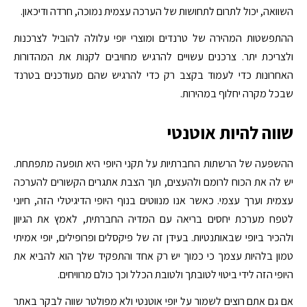
השוואה, יכול לתרום לתחושות של הערכה עצמית נמוכה, חרדה ודיכאון.
ההתפשטות המהירה של טרנדים ומוצרי יופי עלולה להוביל לצרכנות
ולצריכת יתר. צרכנים עשויים להרגיש מחויבים לקנות את המהדורות
האחרונות כדי לעמוד בקצב רק כדי להרגיש שהם מעודכנים בטרנד
שבכל מקרה יחלוף במהירות.
שווה להיות אוטנטי
ההשפעה של הרשתות החברתיות על תקני היופי היא תופעה מתפתחת.
יש לה את הכוח לרומם ולהעצים, תוך הצבת אתגרים הקשורים להערכה
עצמית וערך עצמי. כאשר אנו מנווטים בנוף היופי הדיגיטלי הזה, חיוני
לטפח מערכת יחסים בריאה עם המדיה החברתית, לאמץ את הגיוון
ולהכיר ביופי שבאותנטיות. בעידן זה של פיקסלים ופרופילים, יופי אמיתי
טמון בלהיות עצמך כי כמוך יש רק אחד והתפקיד שלך הוא להביא את
היופי הזה לידי ביטוי לטובתך ולטובת הכלל וכך כולם מרוויחים.
אם גם אתם רוצים לשמור על יופי אוטנטי ולא מפולטר שווה לבקר באתר