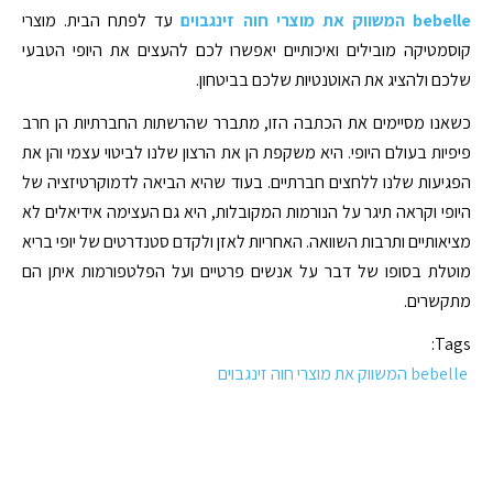
bebelle המשווק את מוצרי חוה זינגבוים
עד לפתח הבית. מוצרי
קוסמטיקה מובילים ואיכותיים יאפשרו לכם להעצים את היופי הטבעי
שלכם ולהציג את האוטנטיות שלכם בביטחון.
כשאנו מסיימים את הכתבה הזו, מתברר שהרשתות החברתיות הן חרב
פיפיות בעולם היופי. היא משקפת הן את הרצון שלנו לביטוי עצמי והן את
הפגיעות שלנו ללחצים חברתיים. בעוד שהיא הביאה לדמוקרטיזציה של
היופי וקראה תיגר על הנורמות המקובלות, היא גם העצימה אידיאלים לא
מציאותיים ותרבות השוואה. האחריות לאזן ולקדם סטנדרטים של יופי בריא
מוטלת בסופו של דבר על אנשים פרטיים ועל הפלטפורמות איתן הם
מתקשרים.
Tags:
bebelle המשווק את מוצרי חוה זינגבוים