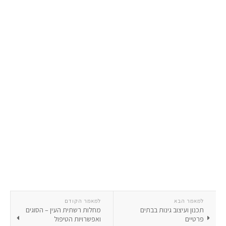
למאמר הבא
למאמר הקודם
תכנון ועיצוב גינות בבתים
מחלות רשתית העין – הסוגים
פרטיים
ואפשרויות הטיפול