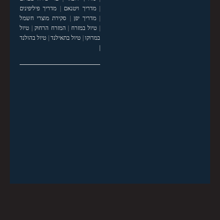
|
מדריך ויטנאם
|
מדריך פיליפינים
|
מדריך יפן
|
סקירת מוצרי חשמל
|
טיול במזרח
|
המזרח הרחוק
|
טיול
במרוקו
|
טיול בתאילנד
|
טיול בהולנד
|