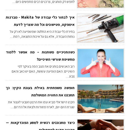
לחפש רק מותגים, צרכנים רבים מחפשים כיום…
איך לבחור כלי עבודה של Makita - מברגות
אימפקט, פטישונים וכל מה שצריך לדעת
בחירת כלי עבודה היא החלטה שמשפיעה לא רק על
נוחות העבודה, אלא גם על איכות התוצאה, רמת…
כשהחניכיים משתנות – מה אפשר ללמוד
מחשיפת שורשי השיניים?
רוב האנשים בוחנים את מצב הפה בעיקר לפי
השיניים: האם הופיעה עששת, האם יש כאב והאם
צבע…
חופשה משפחתית באילת בעונת הקיץ: כך
תתכננו את החוויה המושלמת
הקיץ הישראלי מביא עמו את הרצון הטבעי לעצור את
שגרת היום-יום, לארוז מזוודות ולצאת אל הדרום…
כיצד מתכוננים רגשית למסע הפונדקאות —
מדריך מקיף למתחילים