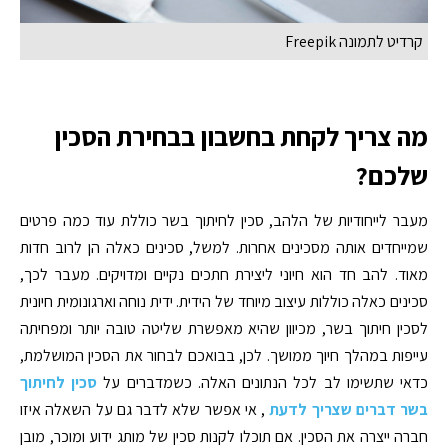
קרדיט לתמונה Freepik
מה צריך לקחת בחשבון בבחירת הסכין
שלכם?
מעבר לייחודיות של הלהב, סכין לחיתוך בשר כוללת עוד כמה פרטים
שמייחדים אותה מסכינים אחרות. למשל, סכינים כאלה הן לרוב חדות
מאוד. להב חד הוא חיוני ליצירת חתכים נקיים ומדויקים. מעבר לכך,
סכינים כאלה כוללות עיצוב מיוחד של הידית. ידית נוחה וארגונומית חיונית
לסכין חיתוך בשר, מכיוון שהיא מאפשרת שליטה טובה יותר ומפחיתה
עייפות במהלך חיוך ממושך. לכן, בבואכם לבחור את הסכין המושלמת,
כדאי שתשימו לב לכל הנתונים האלה. כשמדברים על
סכין לחיתוך
בשר דברים שצריך לדעת
, אי אפשר שלא לדבר גם על השאלה איזו
חברה ייצרה את הסכין. אם תוכלו לקנות סכין של מותג ידוע ומוכר, מובן