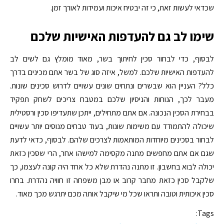
שכדאי לעשות זאת, כי זה יבטיח איכות ועמידות לאורך זמן.
שימו לב גם להעדפות האישיות שלכם
לבסוף, כדי לבחור סכין לחיתוך בשר, מאוד מומלץ גם לשים לב
להעדפות האישיות שלכם. למשל, איזה סוג של בשר אתם מכינים בדרך
כלל? העניין הוא שבשרים ונתחים שונים עשויים לדרוש סכינים שונות.
מעבר לכך, הנוחות והניסיון שלכם במטבח צריכים לשחק תפקיד
בבחירת הסכין הנכונה. אם אתם מתחילים, ייתכן שתעדיפו סכין ורסטילית
שיכולה להתמודד עם משימות שונות, בעוד טבחים מנוסים יותר עשויים
לבחור בסכינים מיוחדות המותאמות לצרכים שלהם. לבסוף, כדאי לדעת
שגם אם אתם מחפשים מתנה מקסימה למישהו אחר, הרי שסכין כזאת
יכולה לבוא בחשבון. זו מתנה נהדרת שלא כל אחד היה קונה לעצמו, כך
שלקבל סכין כזאת מחבר קרוב או מבן משפחה זו חוויה נהדרת. בחרו
סכין איכותית וטובה ותראו שכל מי שיקבל אותה מכם יתרגש מכך מאוד.
Tags: