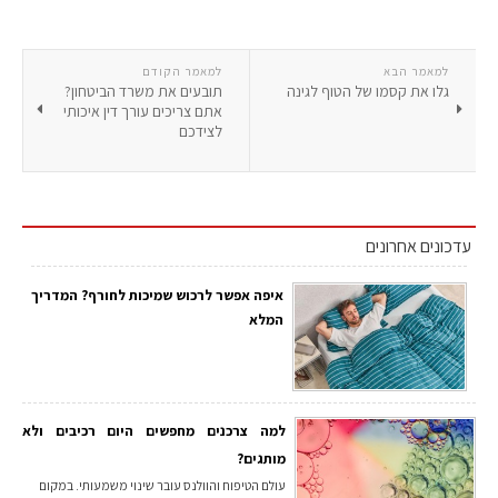
למאמר הבא
למאמר הקודם
גלו את קסמו של הטוף לגינה
תובעים את משרד הביטחון?
אתם צריכים עורך דין איכותי
לצידכם
עדכונים אחרונים
איפה אפשר לרכוש שמיכות לחורף? המדריך
המלא
למה צרכנים מחפשים היום רכיבים ולא
מותגים?
עולם הטיפוח והוולנס עובר שינוי משמעותי. במקום