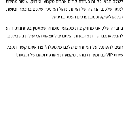
לשלב הבא. כל זה בעזרת קידום אתרים מקצועי ומדויק, שיפור מהירות
לאתר שלכם, הנגשה של האתר, ניהול המוניטין שלכם בחכמה וביושר,
גוגל אנליטיקס וכמובן פרסום העסק בדיגיטל.
בחברה שלי, אני מחזיק צוות מקצועי ומומחה שמאמין בפתרונות, ויודע
להביא אתכם ישירות מהבעיות והאתגרים לתוצאות הכי יעילות בשבילכם.
רוצים להסתכל על המתחרים שלכם מלמעלה? צרו איתנו קשר ותקבלו
שירות VIP עם זמינות גבוהה, מקצועיות מטורפת וקסם של תוצאות!