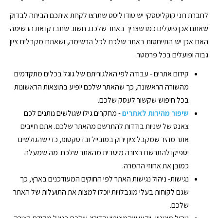
לחברת רוני קוקליטסקי יש טודו ליסט שתרצו לקחת איתכם הביתה לבדוק
שאתם אכן פועלים כמו שצריך באתר שלכם. חשוב שתבדקו את הרשימה
האם אכן יש התייחסות באתר שלכם לכל הרשימה, ושאתם מקבלים ציון
גבוה ופועלים בכל פרמטר.
קידום אתרים - עבודה לפי האלגוריתם של גוגל בכלים מתקדמים
מהשורה הראשונה, כך שהאתר שלכם יופיע בתוצאות הראשונות
בכל חיפוש שקשור לעסק שלכם.
שיפור מהירות לאתרים
- מחקרים גילו שגולשים נותנים לכם
צאנס של שניות בודדות להתרשם מהאתר שלכם. אתם חייבים
אתר מהיר שמקבל ציון ירוק במובייל ובדסקטופ, כדי שהגולשים
יספיקו להתרשם בצורה מיטבית מהאתר שלכם. מה שמעלה
כמובן את אחוזי ההמרה.
נגישות- ניהול נגישות האתר לפי החוקים המעודכנים בארץ, כך
שגם לקוחות בעלי מוגבלויות יוכלו למצות את התועלות של האתר
שלכם.