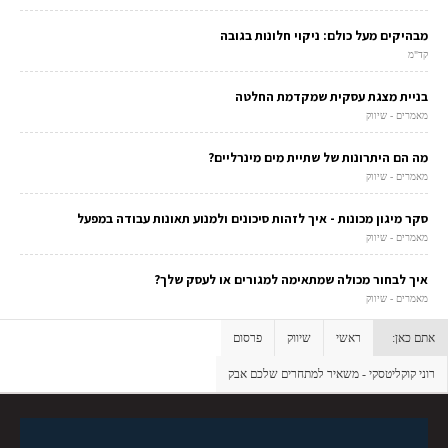
מבהיקים מעל כולם: ניקוי חלונות בגובה
קד"מ
בניית מצגת עסקית שמקדמת החלטה
מאמרים - שיווק
מה הם היתרונות של שתיית מים מינרליים?
מאמרים - שיווק
סקר מיגון מכונות - איך לזהות סיכונים ולמנוע תאונות עבודה במפעל
מאמרים - שיווק
איך לבחור מכולה שמתאימה למגורים או לעסק שלך?
מאמרים - שיווק
אתם כאן:
ראשי
שיווק
פרסום
רוני קוקליטסקי - משאיר למתחרים שלכם אבק