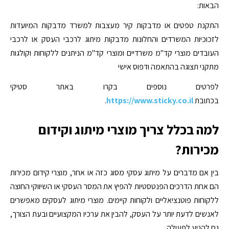
הבאות:
התקנת טפטים או מדבקות קיר מעצבות למשרד מדבקות המיועדות
לזכוכיות המשרדים והחלונות מדבקות מיתוג לרכבי העסק או לרכבי
העובדים מוצרי קד"מ משרדיים ומוצרי קד"מ הניתנים ללקוחות וקולגות
מתקני תצוגה בהתאמה ודפוס אישי
לפרטים נוספים בקרו באתר סטיקי
בכתובת
https://www.sticky.co.il
.
למה בכלל צריך מוצרי מיתוג וקידום
מכירות?
בין אם מדברים על מיתוג עסקי מסוג כזה או אחר, מוצרי קידום מכירות
הם אחת הדרכים הפנטסטיות להפיץ את המסר העסקי או השיווקי החוצה
ללקוחות פוטנציאליים ולקוחות קיימים. מוצרי מיתוג לעסקים מאפשרים
לאנשים לדעת יותר על העסק, להבין את ערכיו המקצועיים ובעת הצורך,
גם להניע לפעולה.