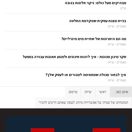
מבהיקים מעל כולם: ניקוי חלונות בגובה
קד"מ
בניית מצגת עסקית שמקדמת החלטה
מאמרים - שיווק
מה הם היתרונות של שתיית מים מינרליים?
מאמרים - שיווק
סקר מיגון מכונות - איך לזהות סיכונים ולמנוע תאונות עבודה במפעל
מאמרים - שיווק
איך לבחור מכולה שמתאימה למגורים או לעסק שלך?
מאמרים - שיווק
אתם כאן:
ראשי
שיווק
פרסום
המומחים של סטיקי על אפשרויות מיתוג לעסק שאתם חייבים להכיר