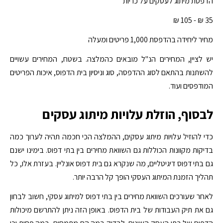
הדפסת מיתוג לעסקים על כריות
35 ₪ - 105 ₪
מחיר ליחידה בהדפסת 1,000 פריטים ומעלה
יש לציין, המחירים הנ"ל מובאים כהמלצה. בשטח, המחירים עשויים
להשתנות בהתאם לסוג ההדפסה, סוג וניסיון בית הדפוס, איכות הפריטים
המודפסים ועוד.
לבסוף, הוזלת עלויות מיתוג עסקים
כדי להוזיל עלויות מיתוג עסקים, ההמלצה הכי חכמה תהיה לערוך כמה
בדיקות מקוונות הכוללות גם השוואת מחירים בין בתי דפוס. בימינו ישנם
גם בתי דפוס דיגיטליים, מה שנקרא גם בית דפוס אונליין. בעזרת אלו, כל
תהליך הזמנת המיתוג העסקי הופך קל הרבה יותר.
לאחר שעורכים השוואת מחירים בין בתי דפוס למיתוג עסקי, חשוב לבחון
גם את תיק העבודות של בית הדפוס. באופן הזה ניתן להתרשם מיכולות