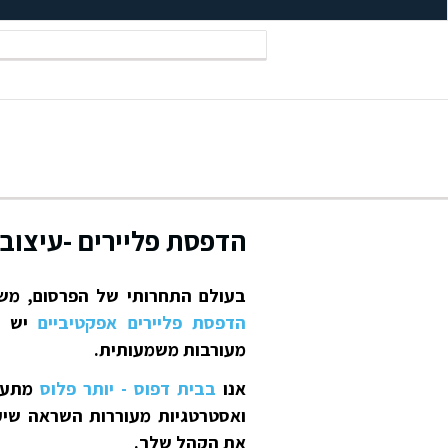
הדפסת פליירים -עיצוב 
בעולם התחרותי של הפרסום, מש
הדפסת פליירים אפקטיביים
יש פו
מעורבות משמעותית.
אנו
בבית דפוס - יותר פלוס
מתעמק
ואסטרטגיות מעוררות השראה שיעז
את הקהל שלך.