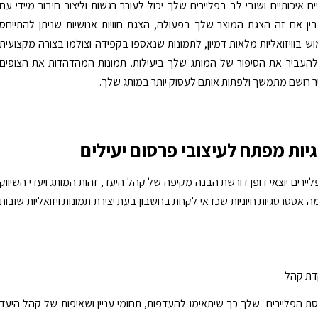
ם איכותיים ושובי לב בפליירים שלך יכול לעורר רגשות וליצור חיבור מיידי עם
ן אם זה הצגת המוצר שלך בפעולה, הצגת חוויות אנושיות שניתן להתייחס
וש בוויזואליות מלאות דמיון, לתמונות שנאספו בקפידה וצולמו בצורה מקצועית
להעביר את הסיפור של המותג שלך ביעילות. תמונות המהדהדות את הצופים
ר רושם מתמשך ולפתות אותם לעסוק יותר במותג שלך.
ות מפתח לעיצובי פרסום יעילים
פליירים יוצאי דופן דורשת הבנה מקיפה של קהל היעד, זהות המותג ויעדי השיווק
ה אסטרטגיות חיוניות שכדאי לקחת בחשבון בעת יצירת תמונות ויזואליות שובות
הפליירים שלך כך שיתאימו להעדפות, תחומי עניין ושאיפות של קהל היעד