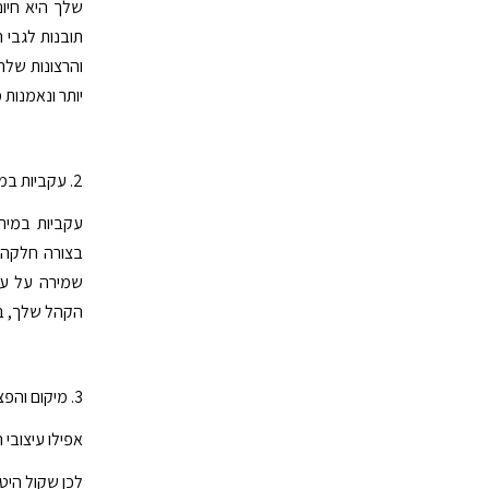
שלך היא חיונ
תובנות לגבי 
והרצונות שלה
יותר ונאמנות 
2. עקביות במיתוג
עקביות במיתו
בצורה חלקה ל
שמירה על עקב
הקהל שלך, בס
3. מיקום והפצה אסטרטגיים
אפילו עיצובי 
לכן שקול היט