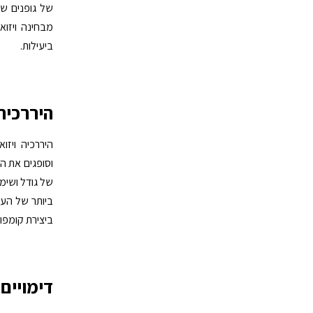
של גופנים שמ
מבחינה ויזו
ביעילות.
היררכיה
היררכיה ויזו
וסופגים את המ
של גודל ושימו
ביותר של העי
ביצירת קומפו
דימויים