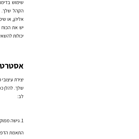
שימוש בדימויי
הקהל שלך. בי
אליהן, או שימ
יש את הכוח 
יכולות להשאי
אסטרטגי
יצירת עיצובי 
שלך. להלן כמ
לב:
1. גישה ממוקדת קהל
התאמת הדפסת 