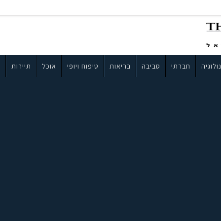
ולוגיה
חברתי
סביבה
בריאות
טיפוח ויופי
אוכל
תיירות
ב