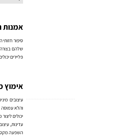
אמנות ה
סיפור חזותי 
שלהם בצורה ת
פליירים יכול
אימוץ מי
עיצובים מיני
והלא עמוסה ש
יכולים ליצור 
עדינות, עיצו
השפעה מקסימ