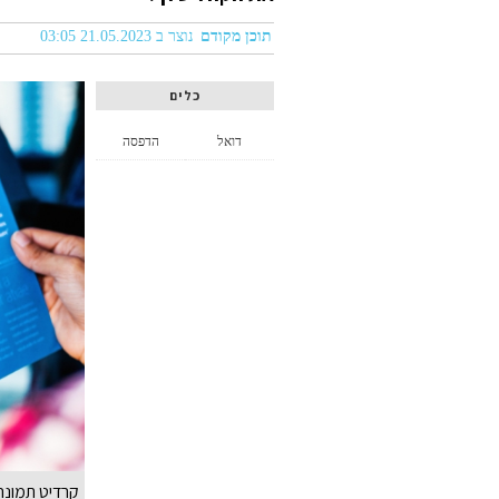
תוכן מקודם
נוצר ב 21.05.2023 03:05
כלים
דואל
הדפסה
קרדיט תמונה: eepik