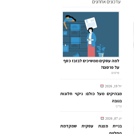
עדכונים אחרונים
למה עסקים ממשיכים לבזבז כסף
על פרסום?
פרסום
יול 19, 2026
מבהיקים מעל כולם: ניקוי חלונות
בגובה
קד"מ
יונ 07, 2026
בניית מצגת עסקית שמקדמת
החלטה