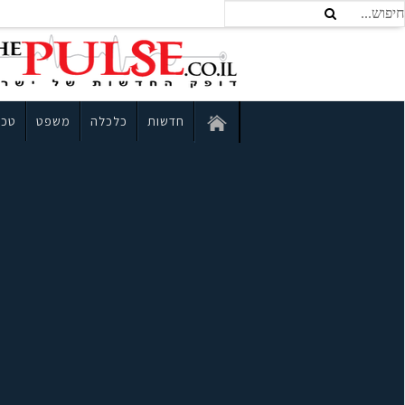
חדשות
כלכלה
משפט
טכנ