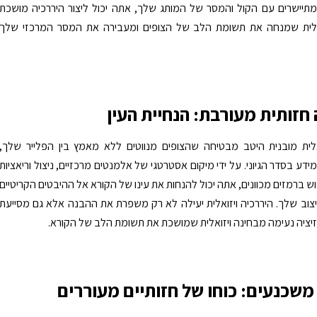
תיישרים עם הקול והמסר של המותג שלך, אתה יכול ליצור היררכיה מושכת
אלית שמנחה את תשומת הלב של הצופים ומעבירה את המסר המרכזי שלך
 חזותית מעורבת: הנחיית העין
אלית מובנית היטב מבטיחה שהצופים מנווטים ללא מאמץ בין הפלייר שלך,
ידע בסדר הגיוני. על ידי מיקום אסטרטגי של אלמנטים מרכזיים, ניצול וריאציות
ש ברמזים מכוונים, אתה יכול להנחות את עינו של הקורא אל ההיבטים הקריטיים
צוב שלך. היררכיה ויזואלית יעילה לא רק משפרת את ההבנה אלא גם מסייעת
זיציה נעימה מבחינה ויזואלית שמושכת את תשומת הלב של הקורא.
 משכנעים: כוחו של חזותיים מעוררים