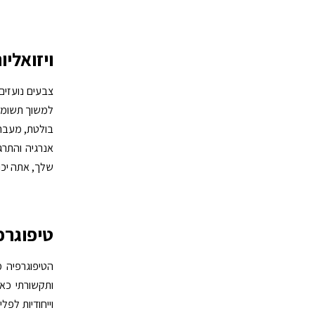
ויזואליו
צבעים נועזים
למשוך תשומת 
בולטת, מעברי 
אנרגיה והתר
שלך, אתה יכו
טיפוגרפ
הטיפוגרפיה מ
ותקשורתי כאח
וייחודיות לפל