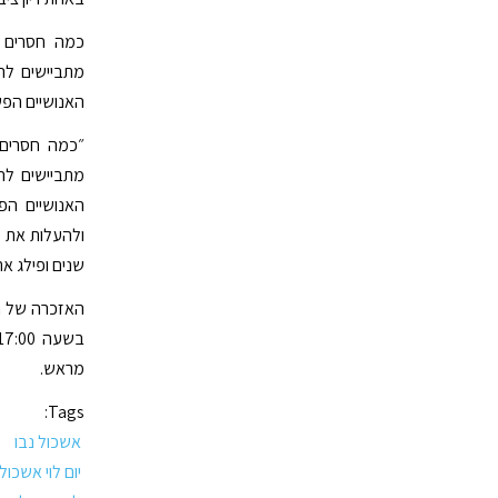
כמה חסרים 
מתביישים לה
האנושיים הפש
״כמה חסרים 
מתביישים לה
ולהעלות את ע
שנים ופילג א
מראש.
Tags:
אשכול נבו
יום לוי אשכול