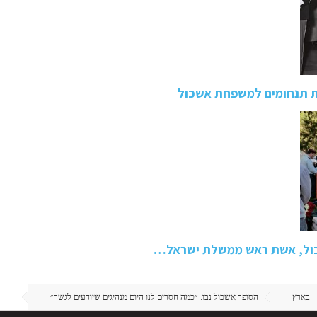
ת תנחומים למשפחת אשכול
שכול, אשת ראש ממשלת ישראל…
בארץ
הסופר אשכול נבו: ״כמה חסרים לנו היום מנהיגים שיודעים לגשר״