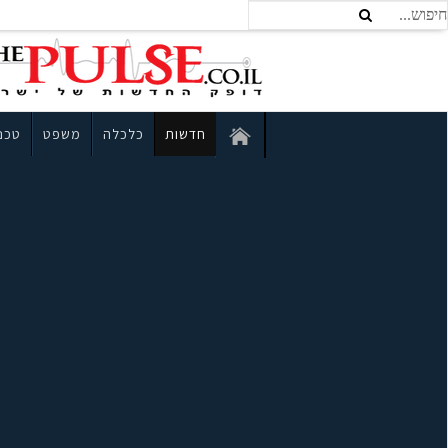
חדשות
כלכלה
משפט
טכנו