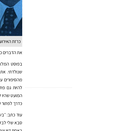
כרזת האירוע 
את הדברים כת
בפוסט המלא כ
שנולדתי. את 
מהסיפורים 
להיות גם פו
המועט שהיו ל
כדרך לפתור ק
סבא שלי לבקש
באחת דיון ציב