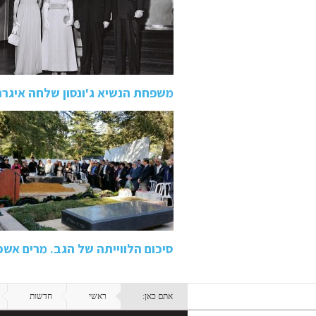
משפחת הנשיא ג'ונסון שלחה איגר
סיכום הלווייתה של הגב. מרים א
אתם כאן:
ראשי
חדשות