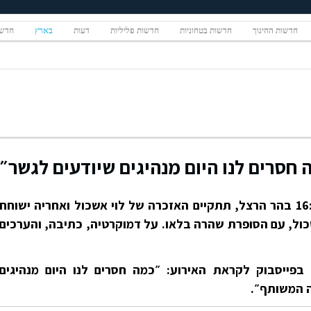
חדשות החינוך
חדשות בטחוניות
חדשות פליליות
דעות
בארץ
חדשו
 חסרים לנו היום מנהיגים שיודעים לגשר״
ביום שני הבא, ה-13.3, בשעה 16:30 בהר הרצל, תתקיים האזכרה של לוי אשכול ואחריה ישוחח
שכול, עם הסופרת שהרה בלאו. על דמוקרטיה, כתיבה, והערכים
בפייסבוק לקראת האירוע: ״כמה חסרים לנו היום מנהיגים
 המשותף״.