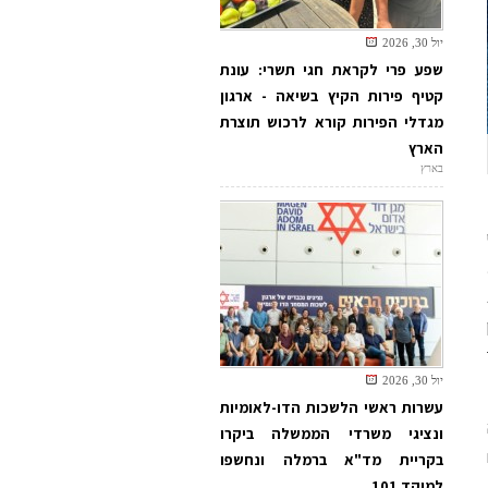
יול 30, 2026
שפע פרי לקראת חגי תשרי: עונת
קטיף פירות הקיץ בשיאה - ארגון
מגדלי הפירות קורא לרכוש תוצרת
הארץ
בארץ
יול 30, 2026
עשרות ראשי הלשכות הדו-לאומיות
ונציגי משרדי הממשלה ביקרו
בקריית מד"א ברמלה ונחשפו
למוקד 101