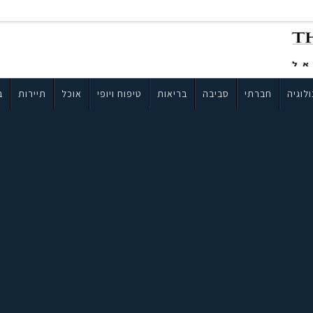
לוגיה
חברתי
סביבה
בריאות
טיפוח ויופי
אוכל
תיירות
ב