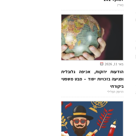
בארץ
מאי 11, 2026
הודעות ירוקות, אכיפה גלובלית
ופגיעה בזכויות יסוד – מבט משפטי
ביקורתי
הדופק הפלילי