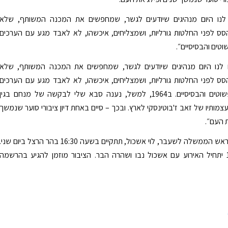
לנו היום מנהיגים שיודעים לגשר, שמחפשים את המכנה המשותף, שלא
סס לפני החלטות גורליות, ושמצליחים, איכשהו, לא לאבד מגע עם הערכים
וטים והבסיסיים״.
לנו היום מנהיגים שיודעים לגשר, שמחפשים את המכנה המשותף, שלא
סס לפני החלטות גורליות, ושמצליחים, איכשהו, לא לאבד מגע עם הערכים
האנושיים הפשוטים והבסיסיים. ב1964, למשל, נענה סבא שלי לבקשה של מנחם בגין
צמותיו של זאב ז'בוטינסקי לארץ. ובכך – סיים באחת דיון ציבורי סוער שנמשך
ת העם״.
האזכרה של ראש הממשלה לשעבר, לוי אשכול, תתקיים בשעה 16:30 בהר הרצל ביום שני.
בשעה 17:00 יתחיל האירוע עם אשכול נבו ושהרה הבר. הציבור מוזמן להגיע בהרשמה