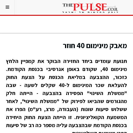
מאבק מינימום 40 חוזר
תנועת עומדים ביחד החזירה הבוקר את קמפיין הלחץ
מינימום 40, שקודם באופן אגרסיבי בכנסת הקודמת.
כזכור, ההצבעה במליאת הכנסת על הצעת החוק
להעלאת שכר המינימום ל-40 שקלים לשעה - שבה
"ממשלת השינוי" הפסידה בהצבעה - הייתה חלק
מהגורמים שהביאו לפירוק של "ממשלת השינוי", לאחר
ששלוש סיעות שונות (העבודה, מרצ, רע"מ) הפרו את
המשמעת הקואליציונית. זו הייתה הצעת החוק היחידה
בכנסת הקודמת שבהצבעה עליה מספר כה רב של סיעות