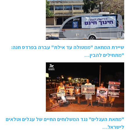
שיירת המחאה "ממטולה עד אילת" עברה בפרדס חנה:
"מתחילים להבין…
"מחאת העגלים" נגד המשלוחים החיים של עגלים וטלאים
לישראל…