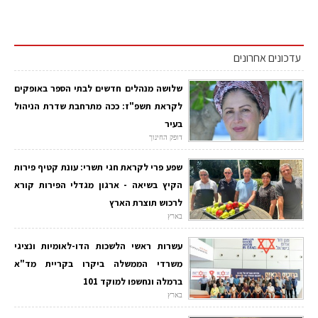
עדכונים אחרונים
שלושה מנהלים חדשים לבתי הספר באופקים
לקראת תשפ"ז: ככה מתרחבת שדרת הניהול
בעיר
דופק החינוך
שפע פרי לקראת חגי תשרי: עונת קטיף פירות
הקיץ בשיאה - ארגון מגדלי הפירות קורא
לרכוש תוצרת הארץ
בארץ
עשרות ראשי הלשכות הדו-לאומיות ונציגי
משרדי הממשלה ביקרו בקריית מד"א
ברמלה ונחשפו למוקד 101
בארץ