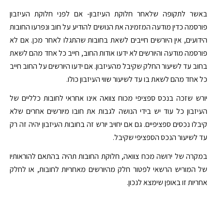
באשר לתקופה שלאחר חלוקת העיזבון- אם לפני חלוקת העיזבון
פורסמה כדין מודעה המזמינה את הנושים להודיע על חוב ונפרעו החובות
הידועים, אין היורשים חייבים לשאת בחובות שהתגלו לאחר מכן. אם לא
פורסמה מודעה והיורשים לא ידעו אודות החוב, חייב כל אחד מהם לשאת
בחוב עד לשיעור החלק שקיבל מהעיזבון. אם ידעו היורשים על החוב חייב
כל אחד מהם לשאת בו עד לשיעור שווי העיזבון כולו.
יורש שזכה בנכס ספציפי מכוח צוואה אינו אחראי לחובות כלליים של
העיזבון כל עוד יש בידי הנושה לגבות את חובו מיורשים אחרים שלא
קיבלו נכסים ספציפיים. גם אם יחויב יורש זה בחובות העיזבון יהיה זה רק
עד לשיעור הנכס הספציפי שקיבל.
במקרה של ירושה מכח צוואה, חלוקת החובות תהיה בהתאם להוראותיו
של המוריש הרשאי לפטור חלק מהיורשים מאחריות לחובות, או לחלק
אחריות זו באופן שימצא לנכון.