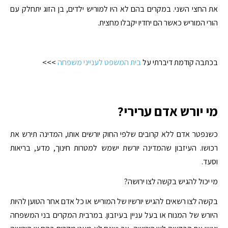
את החצי השני. במקרים בהם לא היו למוריש ילדים, בן הזוג יתחלק עם
הורי המוריש כאשר הם יחדיו יקבלו מחצית.
בכתבה קודמת דיברתי על
בית המשפט לענייני משפחה
>>>
מי יורש אדם ערירי?
כשנפטר אדם ללא קרובים שלפי החוק יורשים אותו, המדינה תירש את
רכושו. העיזבון שהמדינה יורשת ישמש למטרות חינוך, מדע, בריאות
וסעד.
מי יכול להגיש בקשה לצו ירושה?
בקשה לצו רשאים להגיש יורשיו של המוריש או כל אדם אחר הטוען להיות
היורש של המנוח או בעל עניין בעיזבון. במרבית המקרים בני המשפחה