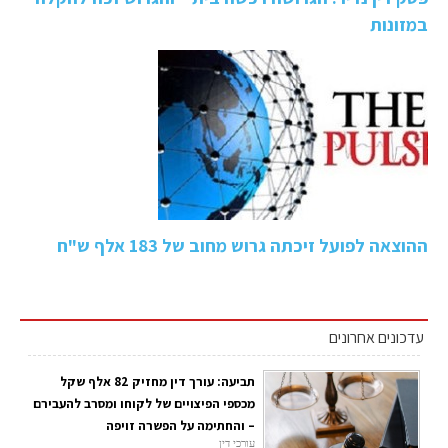
במזונות
ההוצאה לפועל זיכתה גרוש מחוב של 183 אלף ש"ח
עדכונים אחרונים
תביעה: עורך דין מחזיק 82 אלף שקל
מכספי הפיצויים של לקוחו ומסרב להעבירם
– והחתימה על הפשרה זויפה
עורכי דין