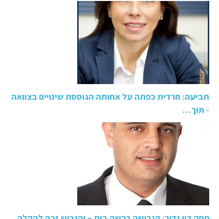
תביעה: חרדית כפתה על אחותה הגוססת שינויים בצוואה
- תוך…
פסק דין נדיר: הגרושה רכשה בית – והגרוש זכה להקלה