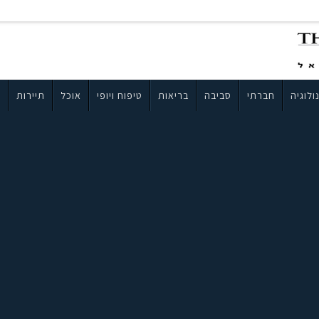
ולוגיה
חברתי
סביבה
בריאות
טיפוח ויופי
אוכל
תיירות
ב