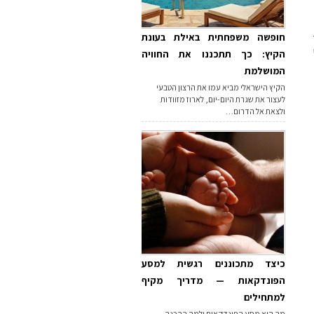
חופשה משפחתית באילת בעונת
הקיץ: כך תתכננו את החוויה
המושלמת
הקיץ הישראלי מביא עמו את הרצון הטבעי
לעצור את שגרת היום-יום, לארוז מזוודות
ולצאת אל הדרום…
כיצד מתכוננים רגשית למסע
הפונדקאות — מדריך מקיף
למתחילים
מה הוא מסע הפונדקאות ולמה ההכנה