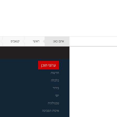
אתם כאן:
ראשי
קנאביס
ערוצי תוכן
חדשות
כלכלה
בידור
יופי
טכנולוגיה
איכות הסביבה