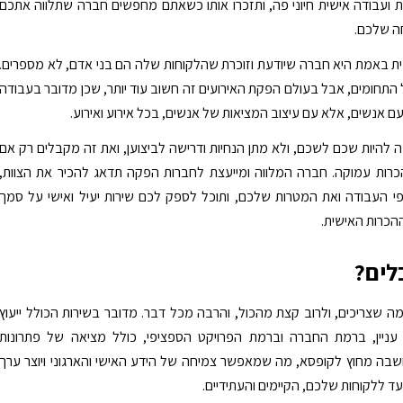
ועבודה אישית חיוני פה, ותזכרו אותו כשאתם מחפשים חברה שתלווה אתכם
ה שלכם.
 באמת היא חברה שיודעת וזוכרת שהלקוחות שלה הם בני אדם, לא מספרים.
התחומים, אבל בעולם הפקת האירועים זה חשוב עוד יותר, שכן מדובר בעבודה
עם אנשים, אלא עם עיצוב המציאות של אנשים, בכל אירוע ואירוע.
 להיות שכם לשכם, ולא מתן הנחיות ודרישה לביצוען, ואת זה מקבלים רק אם
כרות עמוקה. חברה המלווה ומייעצת לחברות הפקה תדאג להכיר את הצוות,
י העבודה ואת המטרות שלכם, ותוכל לספק לכם שירות יעיל ואישי על סמך
הכרות האישית.
לים?
 שצריכים, ולרוב קצת מהכול, והרבה מכל דבר. מדובר בשירות הכולל ייעוץ
עניין, ברמת החברה וברמת הפרויקט הספציפי, כולל מציאה של פתרונות
שבה מחוץ לקופסא, מה שמאפשר צמיחה של הידע האישי והארגוני ויוצר ערך
ד ללקוחות שלכם, הקיימים והעתידיים.