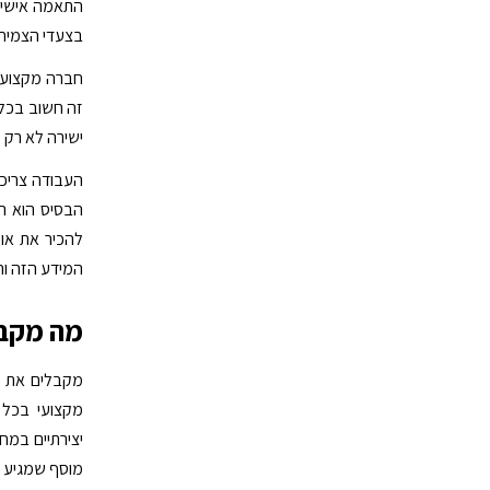
התאמה אישית 
בצעדי הצמיח
חברה מקצועית
זה חשוב בכל 
ישירה לא רק 
העבודה צריכה
הבסיס הוא ה
להכיר את אופ
המידע הזה וה
מה מקב
מקבלים את מה
מקצועי בכל 
יצירתיים במח
מוסף שמגיע ע