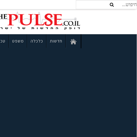
חדשות
כלכלה
משפט
טכנ