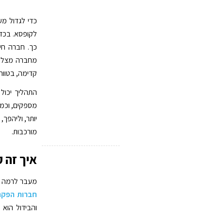
כדי לגדול מ
לקופסא. בכדי
כך. חברה חי
מחברה מצליח
קדימה, בטווח 
התהליך יכול 
מספקים, וכמו
יותר, וליהפך,
מורכבות.
איך זה 
מעבר לרמה הת
חברות הפקה
והבידול הוא