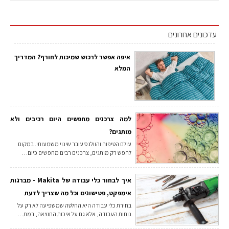
עדכונים אחרונים
איפה אפשר לרכוש שמיכות לחורף? המדריך
המלא
למה צרכנים מחפשים היום רכיבים ולא
מותגים?
עולם הטיפוח והוולנס עובר שינוי משמעותי. במקום
לחפש רק מותגים, צרכנים רבים מחפשים כיום…
איך לבחור כלי עבודה של Makita - מברגות
אימפקט, פטישונים וכל מה שצריך לדעת
בחירת כלי עבודה היא החלטה שמשפיעה לא רק על
נוחות העבודה, אלא גם על איכות התוצאה, רמת…