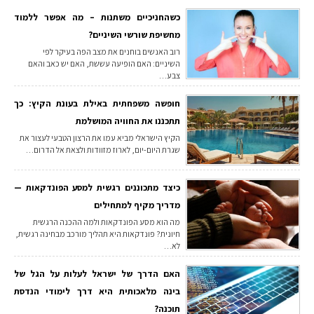
כשהחניכיים משתנות – מה אפשר ללמוד
מחשיפת שורשי השיניים?
רוב האנשים בוחנים את מצב הפה בעיקר לפי
השיניים: האם הופיעה עששת, האם יש כאב והאם
צבע…
חופשה משפחתית באילת בעונת הקיץ: כך
תתכננו את החוויה המושלמת
הקיץ הישראלי מביא עמו את הרצון הטבעי לעצור את
שגרת היום-יום, לארוז מזוודות ולצאת אל הדרום…
כיצד מתכוננים רגשית למסע הפונדקאות —
מדריך מקיף למתחילים
מה הוא מסע הפונדקאות ולמה ההכנה הרגשית
חיונית? פונדקאות היא תהליך מורכב מבחינה רגשית,
לא…
האם הדרך של ישראל לעלות על הגל של
בינה מלאכותית היא דרך לימודי הנדסת
תוכנה?