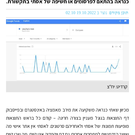
כנראה בהתאם לפרסומים או חשיפה של אסתי בתקשורת.
תוכן מקודם
נוצר ב 19.10.2022 02:10
קרדיט: יח"צ
מכיוון שאתי כנראה משקיעה את מירב מאמציה באינסטגרם ובפייסבוק
דף התוצאות בגוגל מעניין בצורה חריגה – קודם כל בראש התוצאות
מופיעות תמונות של אסתי ולאחריהם סרטונים. לאסתי אין אתר אישי מה
שיוצר הזדמנויות למתחרים אחרים. גם דף ויקפדיה אינו קיים. מה שכן קיים