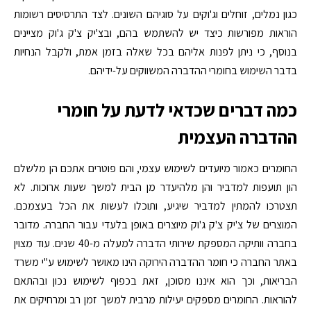
כגון נמלים, זוחלים וג'וקים על סוגיהם השונים. לצד התרסיסים רשומות
הוראות מפורשות כיצד יש להשתמש בהם, ובצ'יק צ'ק ג'וק מציינים
בנוסף, כי ניתן לפנות אליהם בכל שאלה בזמן אמת, ולקבל הנחיות
בדבר השימוש בחומרי ההדברה המשווקים על-ידיהם.
כמה דברים שכדאי לדעת על חומרי
ההדברה העצמית
החומרים כאמור מיועדים לשימוש עצמי, והם פוטרים אתכם הן מלשלם
הון תועפות למדביר והן מלהיעדר מן הבית למשך שעות ארוכות. לא
תצטרכו להמתין למדביר שיגיע, ותוכלו לעשות את הכל בעצמכם.
המוצרים של צ'יק צ'ק ג'וק מיוצרים באופן בלעדי עבור החברה. מדובר
בחברה וותיקה המספקת שירותי הדברה למעלה מ-40 שנים. עוד מצוין
באתר החברה כי חומר ההדברה הירוקה הינו מאושר לשימוש ע"י משרד
הבריאות, וכך הוא איננו מסוכן, זאת בכפוף לשימוש נכון ובהתאם
להוראות. החומרים מספקים יעילות מרבית למשך זמן רב ומרחיקים את