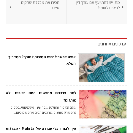
מתי יש להתייעץ עם עורך דין
הכירו את מכללת שחקים
לביטוח לאומי?
סייבר
עדכונים אחרונים
איפה אפשר לרכוש שמיכות לחורף? המדריך
המלא
למה צרכנים מחפשים היום רכיבים ולא
מותגים?
עולם הטיפוח והוולנס עובר שינוי משמעותי. במקום
לחפש רק מותגים, צרכנים רבים מחפשים כיום…
איך לבחור כלי עבודה של Makita - מברגות