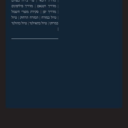
|
מדריך דובאי
|
ערי בירה בעולם
|
מדריך ויטנאם
|
מדריך פיליפינים
|
מדריך יפן
|
סקירת מוצרי חשמל
|
טיול במזרח
|
המזרח הרחוק
|
טיול
במרוקו
|
טיול בתאילנד
|
טיול בהולנד
|