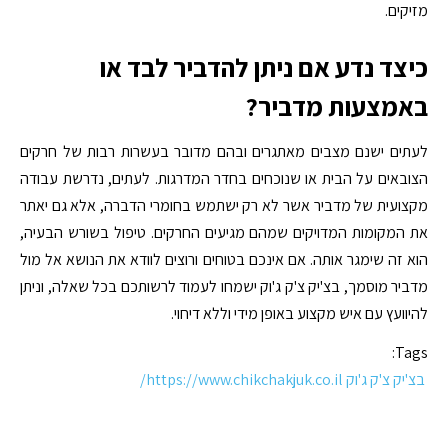
מזיקים.
כיצד נדע אם ניתן להדביר לבד או
באמצעות מדביר?
לעתים ישנם מצבים מאתגרים ובהם מדובר בעשרות רבות של חרקים
הצובאים על הבית או שנוכחים בחדר המדרגות. לעתים, נדרשת עבודה
מקצועית של מדביר אשר לא רק ישתמש בחומרי הדברה, אלא גם יאתר
את המקומות המדויקים שמהם מגיעים החרקים. טיפול בשורש הבעיה,
הוא זה שימגר אותה. אם אינכם בטוחים ורוצים לוודא את הנושא אל מול
מדביר מוסמך, בצ'יק צ'ק ג'וק ישמחו לעמוד לרשותכם בכל שאלה, וניתן
להיוועץ עם איש מקצוע באופן מידי וללא דיחוי.
Tags:
בצ'יק צ'ק ג'וק https://www.chikchakjuk.co.il/