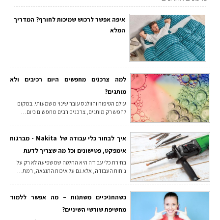
איפה אפשר לרכוש שמיכות לחורף? המדריך
המלא
למה צרכנים מחפשים היום רכיבים ולא
מותגים?
עולם הטיפוח והוולנס עובר שינוי משמעותי. במקום
לחפש רק מותגים, צרכנים רבים מחפשים כיום…
איך לבחור כלי עבודה של Makita - מברגות
אימפקט, פטישונים וכל מה שצריך לדעת
בחירת כלי עבודה היא החלטה שמשפיעה לא רק על
נוחות העבודה, אלא גם על איכות התוצאה, רמת…
כשהחניכיים משתנות – מה אפשר ללמוד
מחשיפת שורשי השיניים?