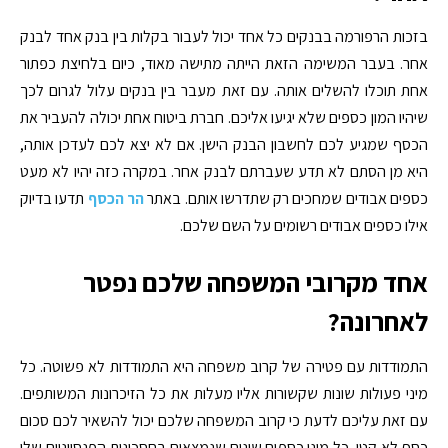
בזכות הרפורמה בבנקים כל אחד יכול לעבור בקלות בין בנק אחד לבנק
אחר. בעבר המשימה הזאת הייתה מתישה מאוד, כיום בלחיצת כפתור
אחת תוכלו להשלים אותה. עם זאת מעבר בין בנקים עלול לגרום לכך
שיהיו המון כספים שלא יגיעו אליכם. חברת ביטוח אחת יכולה להעביר את
הכסף שמגיע לכם לחשבון הבנק הישן. אם לא יצא לכם לעדכן אותה,
היא מן הסתם לא תדע שעברתם לבנק אחר. במקרה כזה יהיו לא מעט
כספים אבודים שמחכים רק שתדרשו אותם. באתר
הר הכסף
תדעו בדיוק
אילו כספים אבודים רשומים על השם שלכם.
אחד מקרובי המשפחה שלכם נפטר
לאחרונה?
התמודדות עם פטירה של קרוב משפחה היא התמודדות לא פשוטה. כל
מיני פעולות שונות שקשורות אליו מעלות את כל הזיכרונות המשותפים.
עם זאת עליכם לדעת כי קרוב המשפחה שלכם יכול להשאיר לכם סכום
כסף לא קטן. כל מיני כספים שונים שנמצאים בחסכונות הפנסיוניים שלו