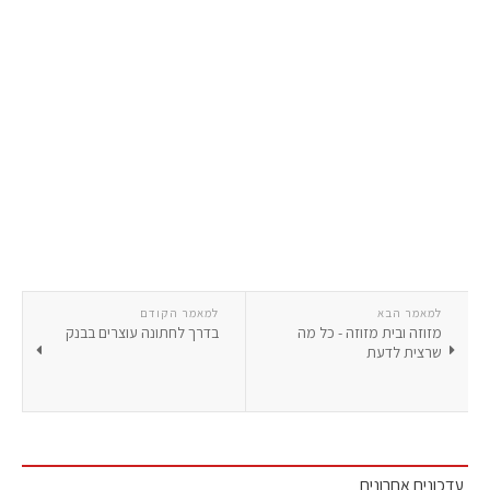
למאמר הבא
למאמר הקודם
מזוזה ובית מזוזה - כל מה
בדרך לחתונה עוצרים בבנק
שרצית לדעת
עדכונים אחרונים