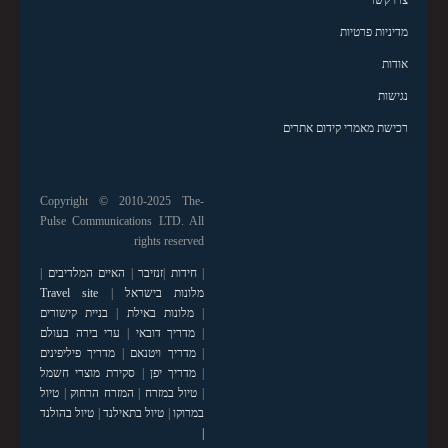
צרו קשר
מדיניות פרטיות
אודות
נגישות
רכישת מאמרי קידום אתרים
Copyright © 2010-2025 The-
Pulse Communications LTD. All
rights reserved
|
חידות
|
זנזיבר
|
האיים המלדיבים
|
מלונות בישראל
|
Travel site
|
מלונות באילת
|
בניית קישורים
|
מדריך דובאי
|
ערי בירה בעולם
|
מדריך ויטנאם
|
מדריך פיליפינים
|
מדריך יפן
|
סקירת מוצרי חשמל
|
טיול במזרח
|
המזרח הרחוק
|
טיול
במרוקו
|
טיול בתאילנד
|
טיול בהולנד
|