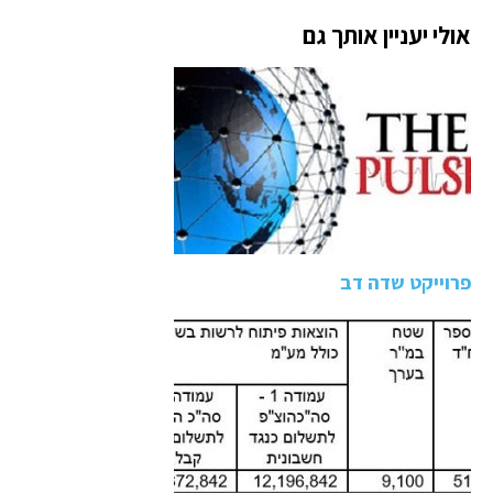
מתחם מגורים להשכרה
אולי יעניין אותך גם
הכולל 159 יח"ד
פרוייקט שדה דב