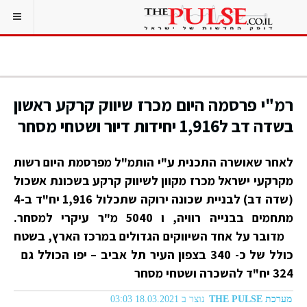
רמ"י פרסמה היום מכרז שיווק קרקע ראשון
בשדה דב ל1,916 יחידות דיור ושטחי מסחר
לאחר שאושרה התכנית ע"י הותמ"ל מפרסמת היום רשות
מקרקעי ישראל מכרז מקוון לשיווק קרקע בשכונת אשכול
(שדה דב) לבניית שכונה ירוקה שתכלול 1,916 יח"ד ב-4
מתחמים בבנייה רוויה, ו 5040 מ"ר עיקרי למסחר.
מדובר על אחד השיווקים הגדולים במרכז הארץ, בשטח
כולל של כ- 340 בצפון העיר תל אביב – יפו הכולל גם
324 יח"ד להשכרה ושטחי מסחר
מערכת THE PULSE
נוצר ב 18.03.2021 03:03