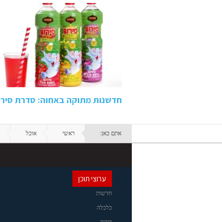
חדשנות מתוקה באחוה: סדרת סירופ
אתם כאן:
ראשי
אוכל
ערוצי תוכן
חדשות
כלכלה
בידור