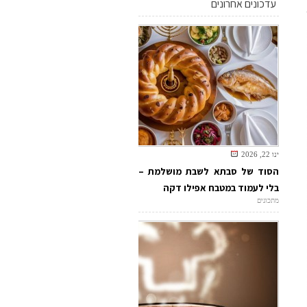
עדכונים אחרונים
ינו 22, 2026
הסוד של סבתא לשבת מושלמת –
בלי לעמוד במטבח אפילו דקה
מתכונים