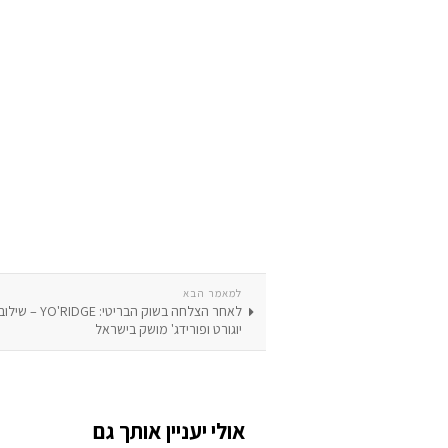
למאמר הבא
לאחר הצלחה בשוק הבריט
יוגורט ופורידג' מושק בישראל
אולי יעניין אותך גם