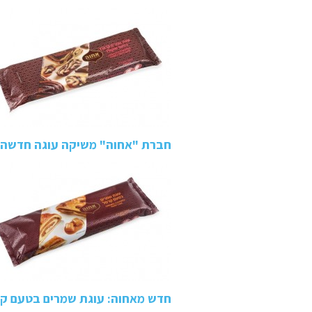
חברת "אחוה" משיקה עוגה חדשה 
חדש מאחוה: עוגת שמרים בטעם ק