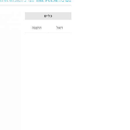
מערכת THE PULSE
נוצר ב 01.03.2021 12:03
כלים
דואל
הדפסה