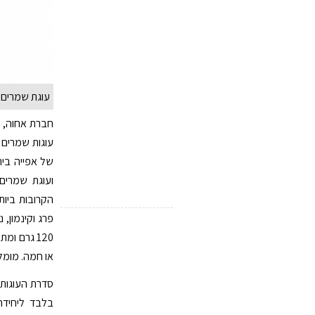
עוגת שמרים א
חברת אחוה, ה
של אפייה בית
ועוגת שמרים
הקרובות ביות
פרג וקינמון,
120 גרם ו
או חמה. מומל
בלבד ליחידה