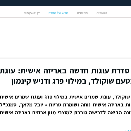
מסעדות
מתכונים
חדש על המדף
יין ומשקאות
דרת עוגות חדשה באריזה אישית: עוגת
עם שוקולד, במילוי פרג ודניש קינמון
וקולד, עוגת שמרים אישית במילוי פרג ועוגת שמרים אישית
זות באריזה אישית נוחה ושומרת טריות • יובל מלאך, סמנכ"ל
ונה הביאה לדרישה גוברת למוצרי מזון ארוזים באריזה אישית