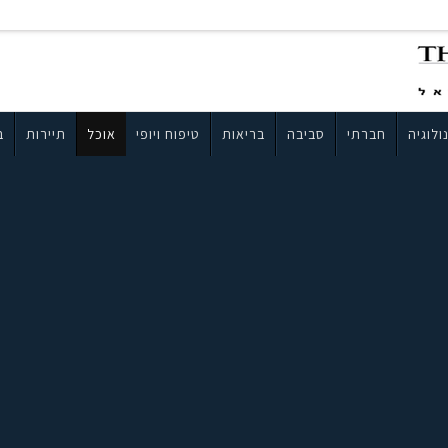
ולוגיה
חברתי
סביבה
בריאות
טיפוח ויופי
אוכל
תיירות
ב