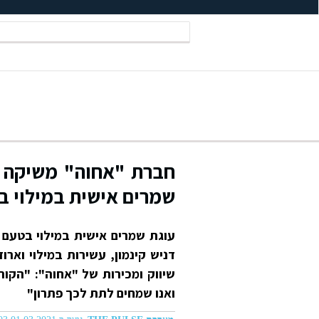
חברת "אחוה" משיקה ס
שמרים אישית במילוי בט
עוגת שמרים אישית במילוי בטעם ש
דניש קינמון, עשירות במילוי וארו
שיווק ומכירות של "אחוה": "הקור
ואנו שמחים לתת לכך פתרון"