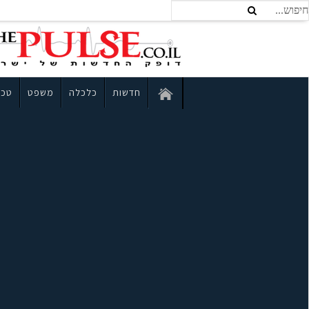
חדשות
כלכלה
משפט
טכנ