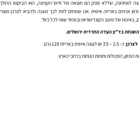
צה לאחרונה, שללא ספק הם תוצאה של וירוס הקורונה, הוא הביקוש ההולך
 מזון ארוזים באריזה אישית. אנו שמחים לתת לכך מענה ולהביא לצרכן מוצרי
באיכות של מיטב הקונדיטוריות ובמחיר שווה לכל כיס".
השגחת בד"צ העדה החרדית ירושלים.
לצרכן
: כ- 2.5 – 3.5 ₪ לעוגה אישית באריזת 120 גרם.
המזון, המכולות וחנויות הנוחות ברחבי הארץ.