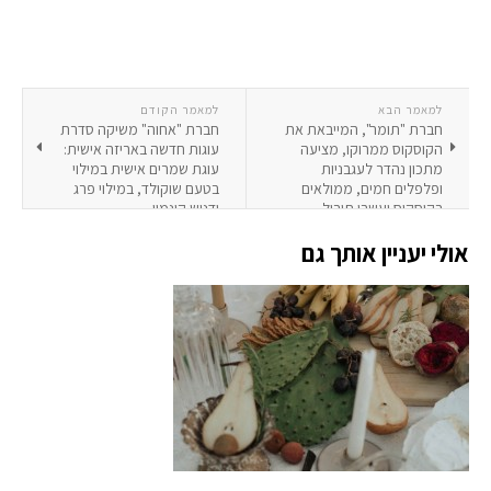
למאמר הבא
למאמר הקודם
חברת "תומר", המייבאת את
חברת "אחוה" משיקה סדרת
הקוסקוס ממרוקו, מציעה
עוגות חדשה באריזה אישית:
מתכון נהדר לעגבניות
עוגת שמרים אישית במילוי
ופלפלים חמים, ממולאים
בטעם שוקולד, במילוי פרג
בקוסקוס ועשבי תיבול
ודניש קינמון
אולי יעניין אותך גם