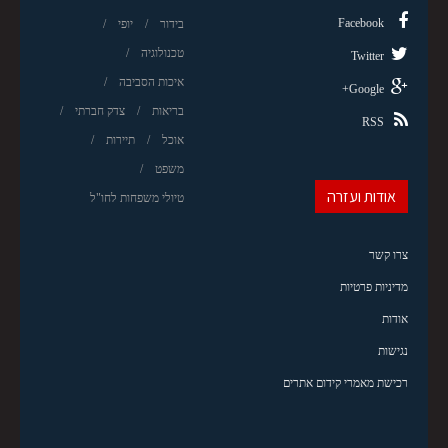
Facebook
בידור
יופי
טכנולוגיה
Twitter
איכות הסביבה
Google+
בריאות
צדק חברתי
RSS
אוכל
תיירות
משפט
אודות ועזרה
טיולי משפחות לחו"ל
צרו קשר
מדיניות פרטיות
אודות
נגישות
רכישת מאמרי קידום אתרים