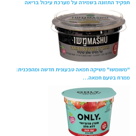
תפקיד התזונה בשמירה על מערכת עיכול בריאה
"משומשו" משיקה חמאה טבעונית חדשה ומהפכנית:
ממרח בטעם חמאה…