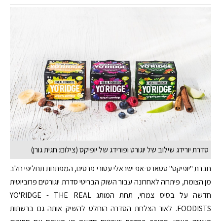
סדרת יורידג שילוב של יוגורט ופורידג של יופיקס (צילום: חגית גורן)
חברת "יופיקס" סטארט-אפ ישראלי עטורי פרסים, המפתחת תחליפי חלב
מן הצומח, פיתחה לאחרונה עבור השוק הבריטי סדרת יוגורטים פרוביוטית
חדשה על בסיס צמחי, תחת המותג YO'RIDGE - THE REAL
FOODISTS. לאור הצלחת הסדרה הוחלט להשיק אותה גם ברשתות