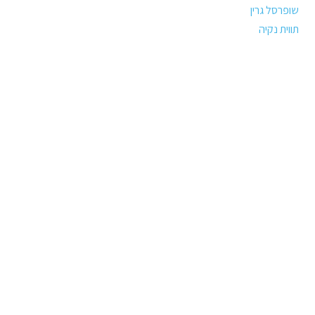
שופרסל גרין
תווית נקיה