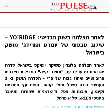
לאחר הצלחה בשוק הבריטי: YO'RIDGE –
שילוב טבעוני של יוגורט ופורידג' מושק
בישראל
לאחר הצלחה בלונדון משיקה יופיקס בישראל סדרת
יוגורטים טבעונית עם "תווית נקייה" המכילים חיידקים
פרוביוטיים ואחוז גבוה של פרי • הסדרה תושק ב- 3
טעמים: בננה מייפל ופולי קקאו, תפוח עץ חמוציות
וקינמון, אוכמניות פטל ודומדמניות שחורות ותימכר
בסניפי GREEN של שופרסל
מערכת THE PULSE
נוצר ב 28.02.2021 11:02