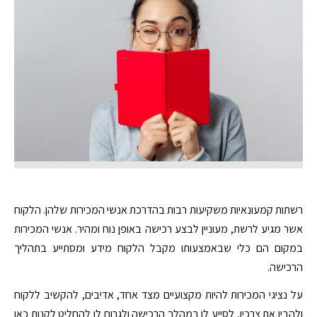
רשתות קמעונאיות משקיעות רבות בהדרכת אנשי המכירות שלהן. הלקוח
אשר מגיע לרשת, מעוניין לבצע רכישה באופן נוח ומהיר. אנשי המכירות
במקום הם כלי שבאמצעותו מקבל הלקוח מידע ומסתייע בתהליך
הרכישה.
על נציגי המכירות להיות מקצועיים מצד אחד, אדיבים, להקשיב ללקוח
ולהבין את צרכיו, לסייע לו במהלך הרכישה ולגרום לו להחליט לקנות כאן