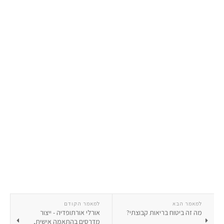
למאמר הבא
למאמר הקודם
מה זה ביטוח בריאות קבוצתי?
אורלי אורתופדיה - ייצור
מדרסים בהתאמה אישית,