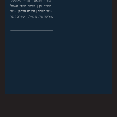
|
מדריך ויטנאם
|
מדריך פיליפינים
|
מדריך יפן
|
סקירת מוצרי חשמל
|
טיול במזרח
|
המזרח הרחוק
|
טיול
במרוקו
|
טיול בתאילנד
|
טיול בהולנד
|