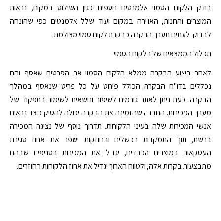
בודק הלקוח הסמוי אלמנטים נוספים כגון השילוט במקום, נראות
המוצרים והחנות, האווירה במקום ועוד שלל אלמנטים כפי שהונחה
לבדוק. לעתים תערך הבקרה כבקרת לקוח סמוי מצולמת.
תכלול הממצאים של הלקוח הסמוי
לאחר ביצוע הבקרה ממלא הלקוח הסמוי את הפרטים שאסף והם
נכללים בדו"ח הבקרה הכולל פירוט על כל פריט שנאסף במהלך
הבקרה. כעת ניתן לאתר גורמים לשיפור ונושאים לשימור בתפקוד של
מערך המכירות. החברה שהזמינה את הבקרה יכולה להסיק כיצד נראים
אנשי המכירות שלה בעיני הלקוחות. תדרוך נוסף של נציגה המכירה
ברשת, תוך התמקדות בכשלים ובחוזקות ישפר את אחוז סגירת
העסקאות במוצרים הכבדים, יגדיל את המכירות בסניפים שבהם
מתבצעות בקרות אלה, ולטווח הארוך יגדיל את אחוז הלקוחות החוזרים.