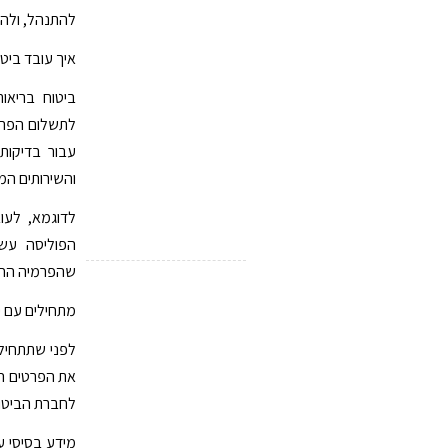
להתנהל, ולהפ
איך עובד ביטו
ביטוח בריאו
לתשלום הפרמי
עבור בדיקות 
והשירותים המ
לדוגמא, לעוב
הפוליסה עש
שהפרמיה החוד
מתחילים עם יס
לפני שתתחיל
את הפרטים ה
לחברת הביטו
מידע בסיסי ע