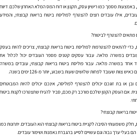
באמצעות מסמך כמו רישיון עסק, תקנון או דוח המס המלא האחרון שלכם. דיווח
דים, אילו עובדים רוצים להצטרף לפוליסת ביטוח בריאות קבוצתי, והמידע
.
 מתאים להצטרף לביטוח?
 כדי להתאים להצטרפות לפוליסת ביטוח בריאות קבוצתי, צריכים להיות בעסק
ובדים במשרה מלאה. עבור עסקים קטנים מספר העובדים יכול לכלול את
ד אחד במשרה מלאה. עבור פוליסת ביטוח בריאות קבוצתי, עובדים במשרה
יש צוות שעובד לפחות שלושים שעות בשבוע, יותר מ-126 ימים בשנה.
בן או בת זוגכם יכולים להצטרף לפוליסה, אינכם יכולים להיות המבוטחים
נית. אם העסק הקטן שלכם מורכב רק מכם, סביר להניח שתצטרכו לקנות ביטוח
תי.
טוח בריאות קבוצתי?
 חלק משמעותי הסיבה לקניית ביטוח בריאות קבוצתי הוא העובדים. יתרונות כמו
הם בעלי ערך גבוה וגם עשויים לסייע בהגברת נאמנות ושימור עובדים.