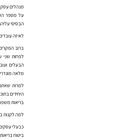
מנהלים עסק, 
על מספר העוב
הבסיסי עליהם
לאיזה עובדים
ברוב המקרים,
לפחות שני ע
הבעלים ועוב
מלאה מוגדרים כא
למרות שאתם ו
היחידים בתוכ
בריאות משפח
למה לקנות בי
כבעלי עסקים,
ביטוח בריאות 