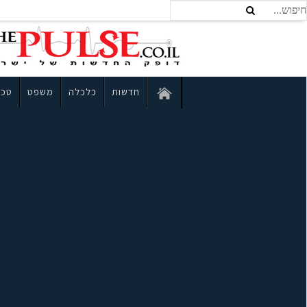
חדשות
כלכלה
משפט
טכנ