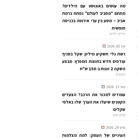
מה עושים באוגוסט עם הילדים?
מתחם "מסביב לעולם" נפתח ברמת
אביב – מסע בין ערי אירופה בכניסה
חופשית
הורים וילדים
אוג 02, 2026
רשת גלי תשקיע מיליון שקל בסניף
עודפים חדש בחוצות המפרץ: מבצע
השקה 2 זוגות ב-150 ש"ח
מבצעים
מאי 13, 2026
עומדים למכור את הרכב? הצעדים
הקטנים שיעלו את הערך שלו באלפי
שקלים
קונים חכם
מרס 29, 2026
העיניים של העסק: למה מצלמות