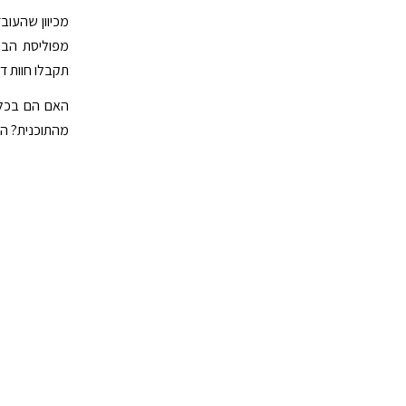
מכיוון שהעוב
מפוליסת הבר
תקבלו חוות דע
האם הם בכלל 
מהתוכנית? הא