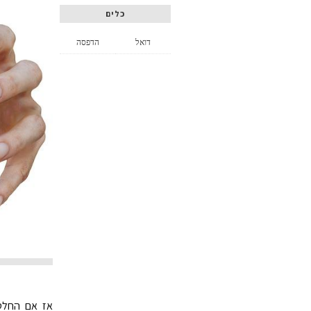
כלים
דואל
הדפסה
אז אם החלטת