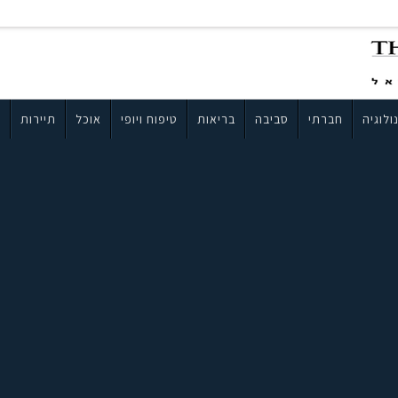
ולוגיה
חברתי
סביבה
בריאות
טיפוח ויופי
אוכל
תיירות
ב