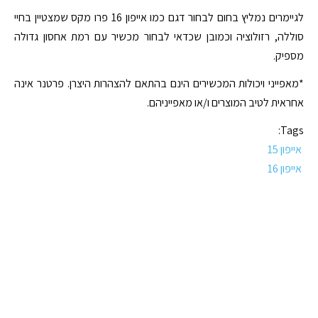
לגיימרים נמליץ בחום לבחור דגם כמו אייפון 16 פרו מקס שמצטיין בחיי
סוללה, רזולוציה וכמובן שכדאי לבחור מכשיר עם רמת אחסון גדולה
מספיק.
*מאפייני ויכולות המכשירים הינם בהתאם להצהרות היצרן. פרטנר אינה
אחראית לטיב המוצרים ו/או מאפייניהם.
Tags:
אייפון 15
אייפון 16