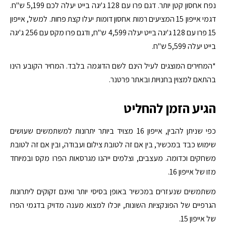
נפח אחסון קטן יותר. דגם פרו עם 128 ג'יגה בייט יעלה לכם 5,199 ש"ח.
דגמי אייפון 15 המציעים רמות אחסון דומות יעלו קצת פחות. למשל, אייפון
15 פרו עם 128 ג'יגה בייט יעלה 4,599 ש"ח, ודגם פרו מקס עם 256 ג'יגה
בייט יעלה 5,599 ש"ח.
*המחירים המוצגים לעיל הינם לשם הדוגמה בלבד. המחיר הקובע הינו
בהתאם למצוין בחנויות ובאתר פרטנר.
הגיע הזמן להחליט
כפי שניתן להבין, אייפון 16 מצויד ביותר יתרונות למשתמשים שעושים
שימוש כבד במכשיר, בין אם זה לטובת צילום ועבודה, ובין אם זה לטובת
משחקים וכדומה. מעצבים, וצלמים ייהנו מגרסאות הפרו מקס ובמיוחד
מזו של אייפון 16.
משתמשים שנעזרים במכשיר באופן בסיסי יותר ואינם זקוקים ליתרונות
הגרפיים של הפונקציות השונות, יוכלו למצוא מענה מדויק בדגמי הפרו
של אייפון 15.