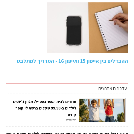
ההבדלים בין אייפון 15 ואייפון 16 - המדריך למתלבט
עדכונים אחרונים
חוזרים לבית הספר בסטייל: מגוון ג'ינסים
לילדים ב-99.90 שקלים ברשת לי קופר
קידס
מבצעים
חופש גדול בחינם בפתח תקווה: מתחם יצירה והעשרה לילדים ייפתח בעופר