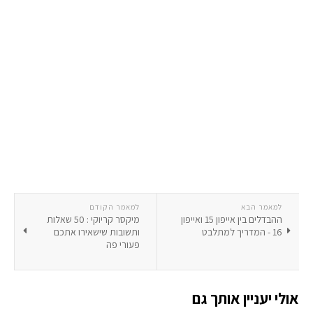
למאמר הבא
למאמר הקודם
ההבדלים בין אייפון 15 ואייפון
מיקסר קריוקי : 50 שאלות
16 - המדריך למתלבט
ותשובות שישאירו אתכם
פעורי פה
אולי יעניין אותך גם