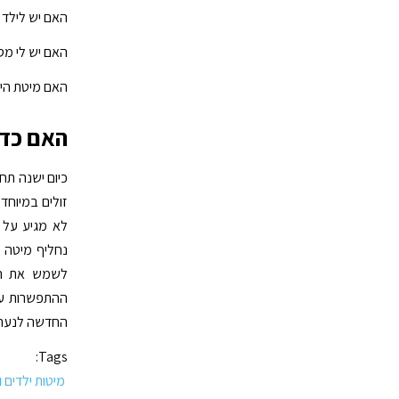
האם יש לילד 
האם יש לי מס
האם מיטת היח
האם כדא
כיום ישנה תחר
זולים במיוחד
לא מגיע על ח
נחליף מיטה 
לשמש את הנ
ההתפשרות על
החדשה לנער 
Tags:
מיטות ילדים ו