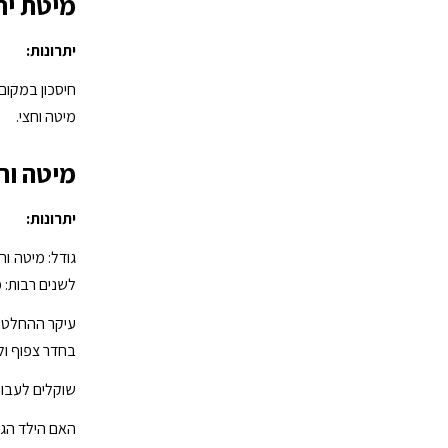
מיטת יח
יתרונות:
חיסכון במקום:
מיטה וחצי.
מיטה וח
יתרונות:
גודל: מיטה וח
לשנים רבות: 
עיקר ההחלטה 
בחדר צפוף ול
שוקלים לעבור
האם הילד הגי