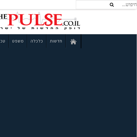
חדשות
כלכלה
משפט
טכנ