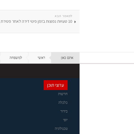
למאמר הבא
10 טעויות נפוצות בזמן פינוי דירה לאחר פטירת קרוב משפחה
אתם כאן:
ראשי
למשפחה
ערוצי תוכן
חדשות
כלכלה
בידור
יופי
טכנולוגיה