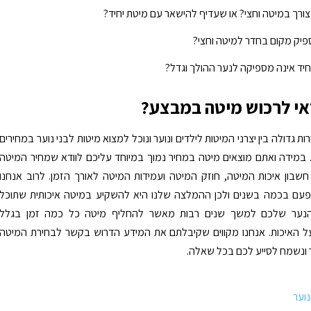
צורך במיטה וחצי? או שעדיף להישאר עם מיטת יחיד?
פיק מקום בחדר למיטה וחצי?
יד אינה מספיקה לנער ההולך וגדל?
י לרכוש מיטה במבצע?
ות גדולה בין יצרני המיטות לילדים ונוער ונוכל למצוא מיטות לבני נוער במחירים
. במידה ואתם מוצאים מיטה במחיר נמוך במיוחד עליכם לוודא שמחיר המיטה
שבון איכות המיטה, חוזק המיטה ועמידות המיטה לאורך הזמן. לרוב אנחנו
פעם בכמה בשנים ולכן ההמלצה שלנו היא להשקיע במיטה איכותית שתוכל
ער שלכם למשך שנים רבות מאשר להחליף מיטה כל כמה זמן בגלל
 האיכות. אנחנו מקווים שקיבלתם את המידע הדרוש בקשר לבחירת המיטה
ונשמח לסייע לכם בכל שאלה.
נוער