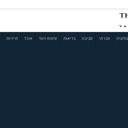
ולוגיה
חברתי
סביבה
בריאות
טיפוח ויופי
אוכל
תיירות
ב