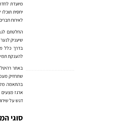
מיועדת לחדר 
יחסית תוכלו 
לאירוח חברים 
החלטתם לגבי
שיעניק לנער ש
בדרך כלל מתח
להענקת תמיכה
באתר רהיטלה
שתחזיק מעמד
בהתאמה מלאה
דגש על שירות,
סוגי המי