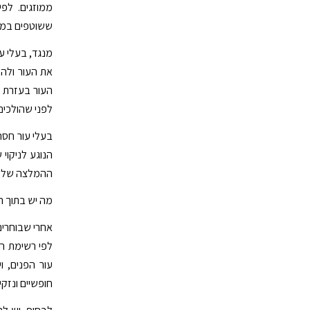
ממוזגים. לפי
ששוטפים במים
מנגד, בעלי ע
את העור ולהע
העור בעזרת ס
לפני שהולכים 
בעלי עור חסר 
הנוגע לניקוי
ההמלצה של א
מה יש בתוך ה
אחרי שבוחרים 
עור הפנים, ו
חופשיים ונזקי