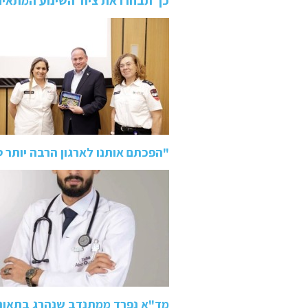
כך תבחרו את ציוד השינוע המתאי
"הפכתם אותנו לארגון הרבה יותר 
מד"א נפרד ממתנדב שנהרג בתאונה בכביש 80: "ידע