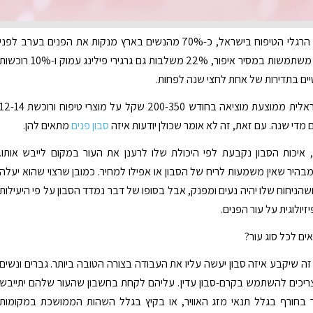
לפי סקר על הרגלי הטיפוח בישראל, כ-70% מהנשים בארץ מנקות את הפנים בערב לפני
השינה. 54% משתמשות במסיר איפור, 22% משלבות גם גרגירי פילינג עמוק ו-10% רוכשו
טיים בתדירות של אחת לחצי שנה לפחות.
במצטבר, ישראלית ממוצעת מוציאה בחודש 200-350 שקל על מוצרי טיפוח ורוכשת -14
 מדי שנה. עם זאת, זה לא אומר שכולן יודעות איזה
סבון פנים
מתאים להן.
, איכות הסבון נקבעת לפי היכולת שלו לרענן את העור במקום לייבש אותו.
מבהיר שאין משמעות לריח של הסבון או אפילו למחיר. כמובן שרצוי שהוא יעלה
הניחוח שלו יהיה נעים ומפנק, אבל בסופו של דבר נמדד הסבון על פי היעילות
ולוגית על עור הפנים.
ים לכל סוג עור?
 זה שיקבע איזה סבון יעשה עליו את העבודה בצורה הטובה ביותר. גברים ונשים
ריכים להשתמש בקרם-סבון עדין. עליהם לקחת בחשבון שהעור שלהם יתייבש
ר בחורף בגלל תנאי מזג האוויר, או בקיץ בגלל השהות הממושכת במקומות