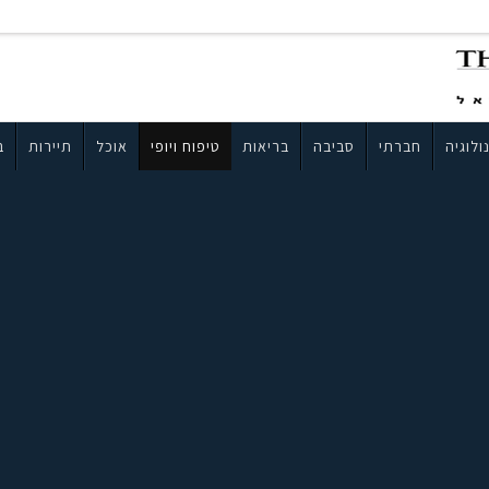
ולוגיה
חברתי
סביבה
בריאות
טיפוח ויופי
אוכל
תיירות
ב