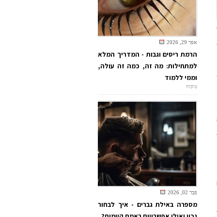
ת
אפר 29, 2026
הרמת ריסים וגבות - המדריך המלא
למתחילות: מה זה, כמה זה עולה,
12
וממי ללמוד
טיפוח
פבר 02, 2026
מספרה באילת גברים - איך לבחור
נכון ואילו אפשרויות באמת קיימות?