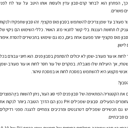
כך, הפתרון הוא לבחור קרם-סבון עדין ולעסות אותו היטב על עור לח לפני
 פושרים.
ור מעורב עד שמן צריכים להשתמש בסבון מוס מקציף. זהו סבון שתפקידו לנקות
ניק לו תחושת רעננות בלי קשר לתנאי מזג האוויר. כללי השימוש הם ניקוי של
בון מוס מקציף יותר מפעם אחת ביום, כמו גם שימוש בתכשירים להסרת איפור
לישון.
לחות או עור מעורב-שמן לא יכולים להסתפק בסבון פנים. הוא חיוני עבורם בכל
 שטחי, אך היעילות שלו מוגבלת. במקרים של עור חסר לחות או עור מעורב-שמן
נשי מקצוע היא להשתמש במסכת לחות או במסכת טיהור.
סבון?
את הקטגוריה המתאימה של סבון פנים לפי סוג העור, ניתן להשוות בין המוצרים
לפי רשימת החומרים הפעילים. סבונים שמכילים PH נכון הם הדרך הטובה ביותר לנקות את
יש גם תכשירים שמכילים דטרגנטים ומרכיבים צמחיים להגנה מפני רדיקלים
ם סביבתיים.