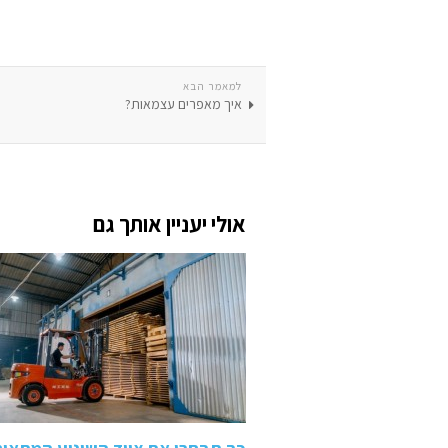
למאמר הבא
איך מאפרים עצמאות?
אולי יעניין אותך גם