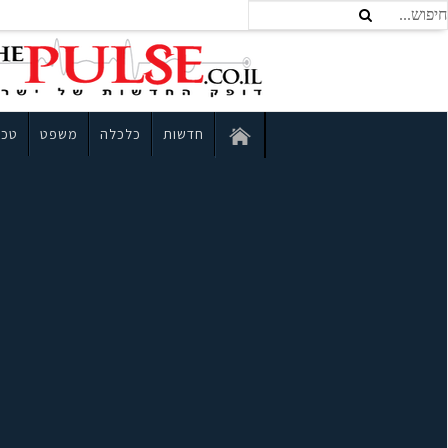
חדשות
כלכלה
משפט
טכנ