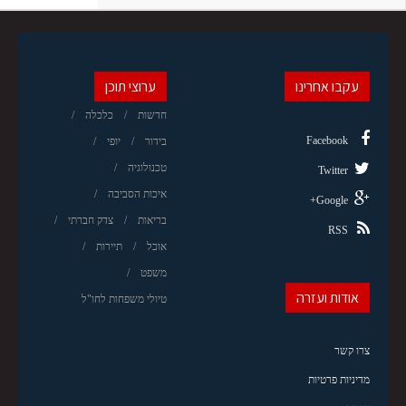
עקבו אחרינו
ערוצי תוכן
חדשות
כלכלה
Facebook
בידור
יופי
טכנולוגיה
Twitter
איכות הסביבה
Google+
בריאות
צדק חברתי
RSS
אוכל
תיירות
משפט
אודות ועזרה
טיולי משפחות לחו"ל
צרו קשר
מדיניות פרטיות