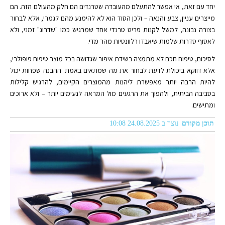
יחד עם זאת, אי אפשר להתעלם מהעובדה שטרנדים הם חלק מהעולם הזה. הם
מייצרים עניין, צבע והנאה – ולכן הסוד הוא לא להימנע מהם לגמרי, אלא לבחור
בצורה נבונה, למשל לקנות פריט טרנדי אחד שמרגיש כמו "שדרוג" זמני, ולא
לאסוף סדרות שלמות שיאבדו רלוונטיות מהר מדי.
לסיכום, טיפוח חכם לא מתמצה בשידת איפור שגדושה בכל מוצר טיפוח פופולרי,
אלא דווקא ביכולת לדעת לבחור את מה שמתאים באמת. ההבנה שפחות יכול
להיות הרבה יותר מאפשרת ליהנות מהמוצרים הקיימים, להרגיש קלילות
בסביבה הביתית, ולהפוך את הרגעים מול המראה לנעימים יותר – ולא ארוכים
ומתישים.
תוכן מקודם
נוצר ב 24.08.2025 10:08