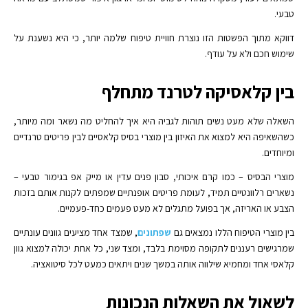
טבעי.
דווקא מתוך הפשטות הזו נוצרת חוויית טיפוח שלמה יותר, כי היא נשענת על
שימוש חכם ולא על עודף.
בין קלאסיקה לטרנד מתחלף
השאלה שלא מעט נשים תוהות לגביה היא איך להחליט מה נשאר ומה מיותר,
כשהשאיפה היא למצוא את האיזון בין מוצרי בסיס קלאסיים לבין פריטים טרנדיים
ומיוחדים.
מוצרי הבסיס – כמו קרם איכותי, סבון פנים עדין או מייק אפ בגימור טבעי –
נשארים רלוונטיים תמיד, לעומת פריטים אופנתיים שמפתים לקנות אותם בזכות
הצבע או האריזה, אך בפועל מתגלים לא מעט פעמים כחד-פעמיים.
בין מוצרי הטיפוח הללו נמצאים גם
שפתונים
, שמצד אחד מציעים גוונים עונתיים
שמרגישים רעננים לתקופה מסוימת בלבד, ומצד שני, כל אחת יכולה למצוא גוון
קלאסי אחד ומחמיא שילווה אותה במשך שנים ויתאים כמעט לכל סיטואציה.
לשאול את השאלות הנכונות