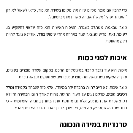
כדי להבין אם מוצר מסוים שווה את מקומו בשידת האיפור, כדאי לשאול לא רק
"האם זה יפה?" אלא "האם זה משרת אותי ביומיום?".
מוצר שבאמת משתלב בשגרת הטיפוח האישית הוא כזה שראוי להשקיע בו.
לעומת זאת, פריט שנשאר סגור באריזה אחרי שימוש בודד, אולי לא נועד להיות
חלק מהאוסף.
איכות לפני כמות
איכות היא עוד נדבך מרכזי במינימליזם החכם. במקום עשרה מוצרים בינוניים,
עדיף להשקיע בשניים-שלושה מוצרים איכותיים שמספקים תוצאה ניכרת.
מוצר איכותי לא חייב להיות בהכרח יקר במיוחד, אלא כזה שנבחר בקפידה וכולל
רכיבים טובים, מרקם נעים על העור ותחושת נוחות לאורך היום. הבחירה הזו לא
רק משפרת את המראה, אלא גם מחזקת את הביטחון בשגרה היומיומית – כי
התחושה היא שמספיק מה שיש, ואין צורך לרדוף אחרי הדבר האופנתי הבא.
טרנדיות במידה הנכונה