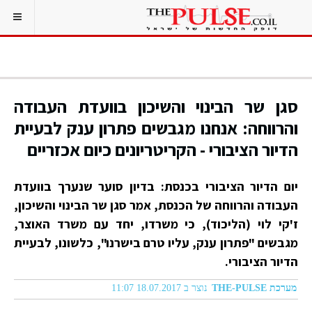
סגן שר הבינוי והשיכון בוועדת העבודה
והרווחה: אנחנו מגבשים פתרון ענק לבעיית
הדיור הציבורי - הקריטריונים כיום אכזריים
יום הדיור הציבורי בכנסת: בדיון סוער שנערך בוועדת
העבודה והרווחה של הכנסת, אמר סגן שר הבינוי והשיכון,
ז'קי לוי (הליכוד), כי משרדו, יחד עם משרד האוצר,
מגבשים "פתרון ענק, עליו טרם בישרנו", כלשונו, לבעיית
הדיור הציבורי.
מערכת THE-PULSE
נוצר ב 18.07.2017 11:07