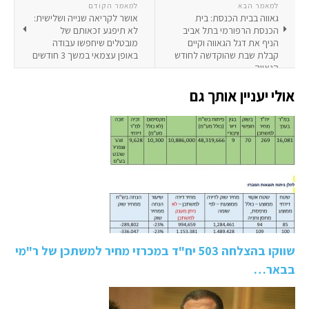
למאמר הבא
למאמר הקודם
גאווה בבית הכנסת: בית
אושר לקריאה שנייה ושלישית:
הכנסת הרפורמי בתל אביב
לא תיפגע זכאותם של
הניף את דגל הגאווה וקיים
מובטלים שיחפשו עבודה
קבלת שבת שהוקדשה לחודש
באופן עצמאי במשך 3 חודשים
הגאווה
אולי יעניין אותך גם
שווקו בהצלחה 503 יח"ד במכרזי מחיר למשתכן של ר"מי
בבאר…