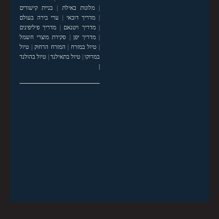
|
מלונות באילת
|
בניית קישורים
|
מדריך דובאי
|
ערי בירה בעולם
|
מדריך ויטנאם
|
מדריך פיליפינים
|
מדריך יפן
|
סקירת מוצרי חשמל
|
טיול במזרח
|
המזרח הרחוק
|
טיול
במרוקו
|
טיול בתאילנד
|
טיול בהולנד
|