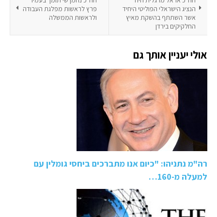
הנציג הישראלי הפוליטי היחיד
פרץ לראשות מפלגת העבודה
אשר השתתף בהשקת מאיץ
ולראשות הממשלה
החלקיקים בירדן
אולי יעניין אותך גם
רה"מ נתניהו: "כיום אנו מתברכים ביחסי גומלין עם
למעלה מ-160…