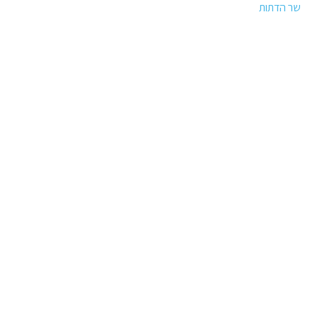
שר הדתות