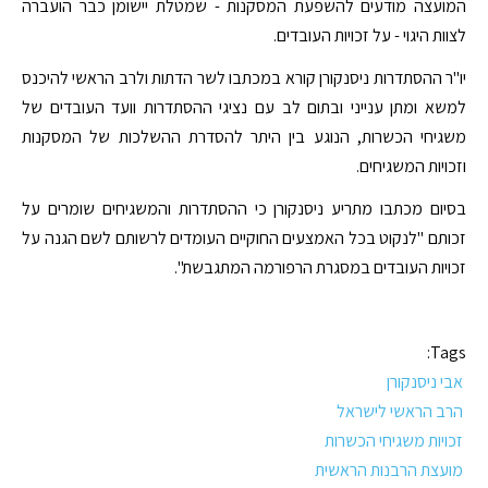
המועצה מודעים להשפעת המסקנות - שמטלת יישומן כבר הועברה
לצוות היגוי - על זכויות העובדים.
יו"ר ההסתדרות ניסנקורן קורא במכתבו לשר הדתות ולרב הראשי להיכנס
למשא ומתן ענייני ובתום לב עם נציגי ההסתדרות וועד העובדים של
משגיחי הכשרות, הנוגע בין היתר להסדרת ההשלכות של המסקנות
וזכויות המשגיחים.
בסיום מכתבו מתריע ניסנקורן כי ההסתדרות והמשגיחים שומרים על
זכותם "לנקוט בכל האמצעים החוקיים העומדים לרשותם לשם הגנה על
זכויות העובדים במסגרת הרפורמה המתגבשת".
Tags:
אבי ניסנקורן
הרב הראשי לישראל
זכויות משגיחי הכשרות
מועצת הרבנות הראשית