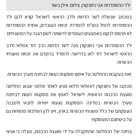
יו"ר ההסתדרות אבי ניסנקורן. צילום: אילן בשור
במכתב שנשלח לשר הדתות ולרב הראשי לישראל קורא להם יו"ר
ההסתדרות להחל במו"מ להסדרת זכויות העובדים, אחרת ההסתדרות
לא תהסס לנקוט באמצעים העומדים לרשותה לשם הגנה על המשגיחים
יו"ר ההסתדרות אבי ניסנקורן פנה לשר הדתות הרב דוד אזולאי ולרב
הראשי לישראל דוד לאו בדרישה להסדיר בהקדם את זכויות משגיחי
הכשרות.
זאת בעקבות ההחלטה על אימוץ מסקנות הצוות לבחינת מערך הכשרות.
מכתבו של ניסנקורן לאזולאי וללאו מגיע לאחר שלפני שבוע החליטה
מועצת הרבנות הראשית לישראל לאמץ את מסקנות הצוות לבחינת
מערך הכשרות במדינה. המסקנות נוגעות ישירות לתנאי ולמבנה
העסקתם של כלל משגיחי הכשרות בארץ, ויש להן השלכות מהותיות גם
על ביטחונם התעסוקתי.
בחינה של ההחלטה שהתקבלה על ידי מועצת הרבנות, מעלה כי אנשי