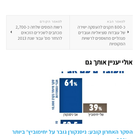
למאמר הבא
למאמר הקודם
כ-800 תקנים להעסקה ישירה
רשות המסים שלחה כ-2,700
של עובדות סוציאליות ועובדים
מכתבים לשכירים הזכאים
מנהליים מתווספים לרשויות
להחזר מס' עבור שנת 2013
המקומיות
אולי יעניין אותך גם
הסקר האחרון קובע: ניסנקורן גובר על יחימוביץ' ביותר