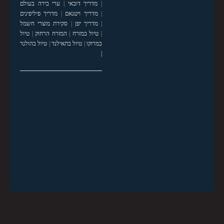
|
מדריך דובאי
|
ערי בירה בעולם
|
מדריך ויטנאם
|
מדריך פיליפינים
|
מדריך יפן
|
סקירת מוצרי חשמל
|
טיול במזרח
|
המזרח הרחוק
|
טיול
במרוקו
|
טיול בתאילנד
|
טיול בהולנד
|