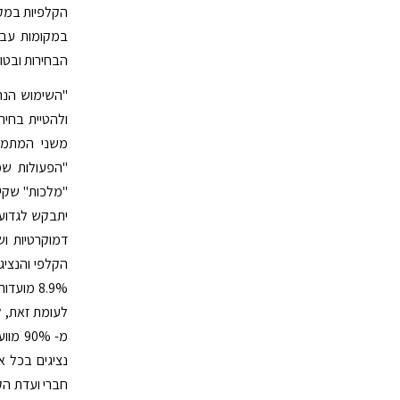
הקלפיות במקו
במקומות עבו
הבחירות ובטו
"השימוש הנרח
ולהטיית בחיר
משני המתמוד
"הפעולות שמ
"מלכות" שקיב
יתבקש לגדוע 
דמוקרטיות וש
הקלפי והנציגי
לעומת זאת, ל
חברי ועדת הקל