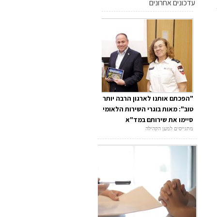
עדכונים אחרונים
"הפכתם אותנו לארגון הרבה יותר
טוב": מאות בוגרי השירות הלאומי
סיימו את שירותם במד"א
מתגייסים למען הקהילה