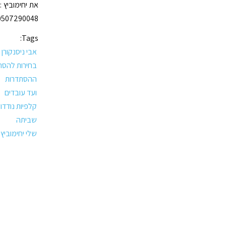
0507290048
Tags:
אבי ניסנקורן
בחירות להסת
ההסתדרות
ועד עובדים
קלפיות נודדו
שביתה
שלי יחימוביץ