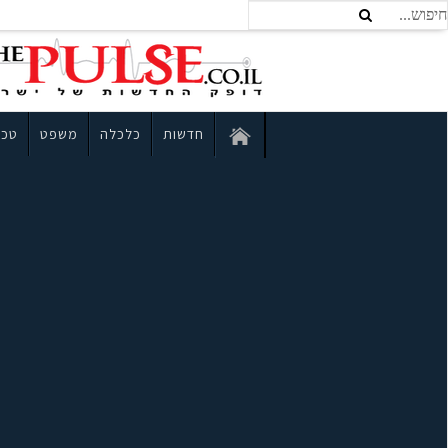
חדשות
כלכלה
משפט
טכנ