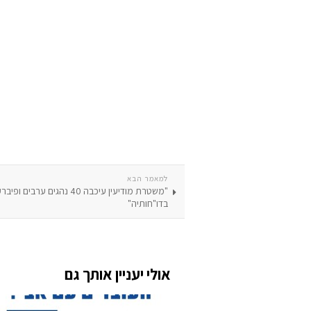
למאמר הבא
"משטרת מודיעין עיכבה 40 נהגים ערב
בדו"חותיה"
אולי יעניין אותך גם