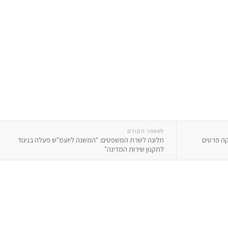
למאמר הקודם
ים ופיברקה פרטים
תלונה לשרת המשפטים: "המשנה ליועמ"ש פעלה בניגוד
לתקנון שירות המדינה"