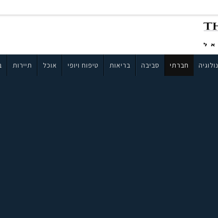
ולוגיה
חברתי
סביבה
בריאות
טיפוח ויופי
אוכל
תיירות
ב