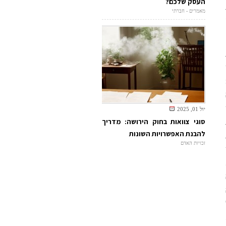
העסק שלכם?
מאמרים - חברתי
יול 01, 2025
סוגי צוואות בחוק הירושה: מדריך
להבנת האפשרויות השונות
זכויות האדם
.