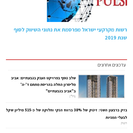
רשות מקרקעי ישראל מפרסמת את נתוני השיווק לסוף
שנת 2019
עדכונים אחרונים
שלב נוסף בפרויקט הענק בגבעתיים: אביב
מליסרון החלה בהריסת מתחם ד'-ה'
ב"אביב בגבעתיים"
נדל"ן
בזק ברבעון השני: זינוק של 38% ברווח הנקי וחלוקה של כ-515 מיליון שקל
לבעלי המניות
השוק