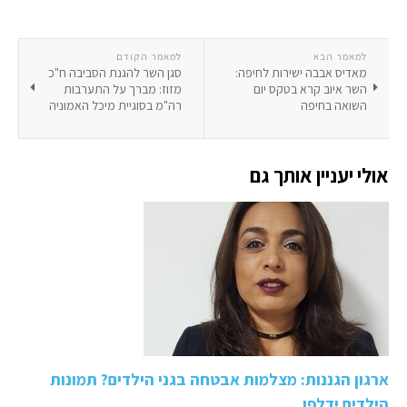
למאמר הבא
למאמר הקודם
מאדיס אבבה ישירות לחיפה:
סגן השר להגנת הסביבה ח"כ
השר איוב קרא בטקס יום
מזוז: מברך על התערבות
השואה בחיפה
רה"מ בסוגיית מיכל האמוניה
אולי יעניין אותך גם
ארגון הגננות: מצלמות אבטחה בגני הילדים? תמונות
הילדים ידלפו…