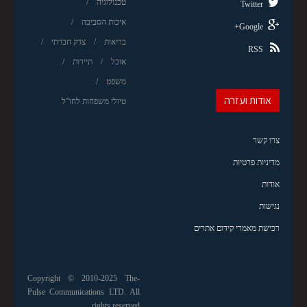
טכנולוגיה
Twitter
איכות הסביבה
Google+
בריאות
צדק חברתי
RSS
אוכל
תיירות
משפט
אודות ועזרה
טיולי משפחות לחו"ל
צרו קשר
מדיניות פרטיות
אודות
נגישות
רכישת מאמרי קידום אתרים
Copyright © 2010-2025 The-
Pulse Communications LTD. All
rights reserved