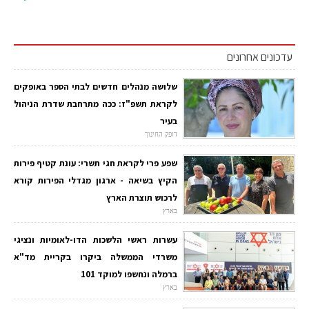
עדכונים אחרונים
שלושה מנהלים חדשים לבתי הספר באופקים
לקראת תשפ"ז: ככה מתרחבת שדרת הניהול
בעיר
דופק החינוך
שפע פרי לקראת חגי תשרי: עונת קטיף פירות
הקיץ בשיאה - ארגון מגדלי הפירות קורא
לרכוש תוצרת הארץ
בארץ
עשרות ראשי הלשכות הדו-לאומיות ונציגי
משרדי הממשלה ביקרו בקריית מד"א
ברמלה ונחשפו למוקד 101
בארץ