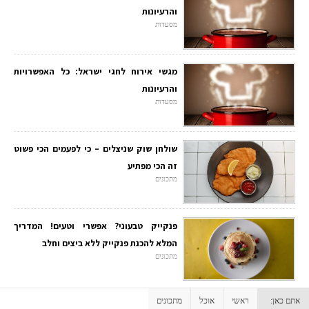
והרעיונות
מסעדות
מגשי אירוח לחגי ישראל: כל האפשרויות
והרעיונות
מסעדות
שולחן שוק שניצלים – כי לפעמים הכי פשוט
זה הכי מפתיע
מתכונים
פנקייק טבעוני? אפשרי וטעים! המדריך
המלא להכנת פנקייק ללא ביצים וחלב
מתכונים
אתם כאן:
ראשי
אוכל
מתכונים