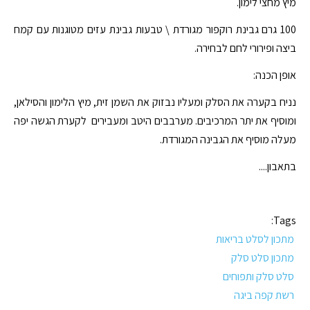
מיץ מחצי לימון.
100 גרם גבינת רוקפור מגורדת \ טבעות גבינת עזים מטוגנות עם קמח
ביצה ופירורי לחם לבחירה.
אופן הכנה:
נניח בקערה את הסלק ומעליו נבזוק את השמן זית, מיץ הלימון והסילאן,
ומוסיף את יתר המרכיבים. מערבבים היטב ומעבירים לקערת הגשה יפה
מעלה מוסיף את הגבינה המגורדת.
בתאבון....
Tags:
מתכון לסלט בריאות
מתכון סלט סלק
סלט סלק ותפוחים
רשת קפה ביגה