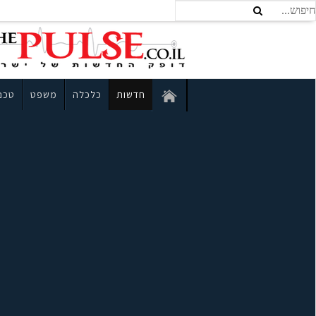
חדשות
כלכלה
משפט
טכנו