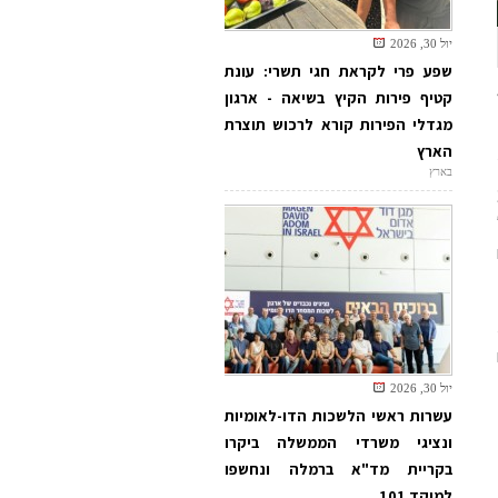
יול 30, 2026
שפע פרי לקראת חגי תשרי: עונת
קטיף פירות הקיץ בשיאה - ארגון
מגדלי הפירות קורא לרכוש תוצרת
הארץ
בארץ
יול 30, 2026
עשרות ראשי הלשכות הדו-לאומיות
ונציגי משרדי הממשלה ביקרו
בקריית מד"א ברמלה ונחשפו
למוקד 101