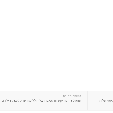
למאמר הקודם
אומי שלוה
שחמט גן - פרויקט חדשני בהרצליה ללימוד שחמט בגני הילדים