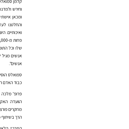
והחלטנו לעז
שלו וכל התוכ
אנשים מגיל לי
אנשים".
סמואלס הוסיף
כבוד האדם המג
הוועדה האק
מחקרים פורצי
הרך בשיתוף פ