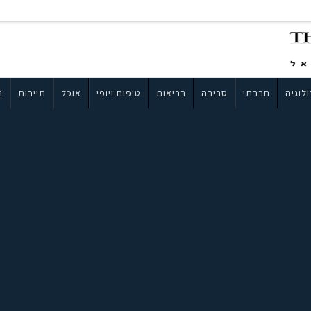
לוגיה
חברתי
סביבה
בריאות
טיפוח ויופי
אוכל
תיירות
ב