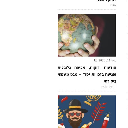
בארץ
מאי 11, 2026
הודעות ירוקות, אכיפה גלובלית
ופגיעה בזכויות יסוד – מבט משפטי
ביקורתי
הדופק הפלילי