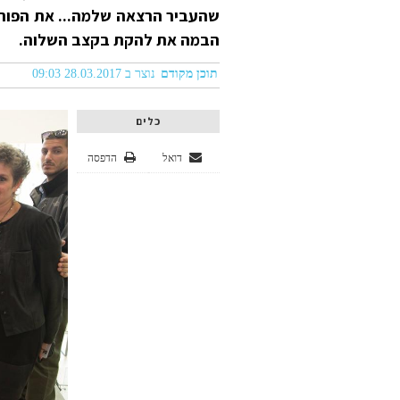
שהעביר הרצאה שלמה... את הפורו
הבמה את להקת בקצב השלוה.
תוכן מקודם
נוצר ב 28.03.2017 09:03
כלים
דואל
הדפסה