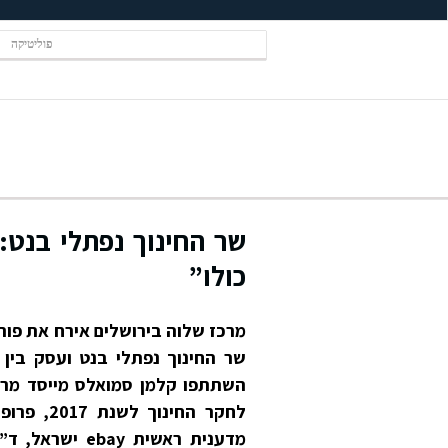
פוליטיקה
שר החינוך נפתלי בנט:
כולו”
שר החינוך נפתלי בנט ועסק בין
השתתפו קלמן סמואלס מייסד מרכז
לחקר החי
מדענית ראשית y