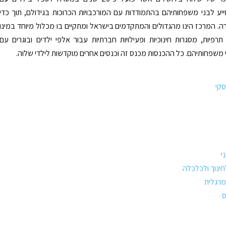
סייע לבני משפחותיהם בהתמודדות עם המורכבויות הכרוכות בגידולם, תוך כדי
. המרכז הינו מהגדולים והמתקדמים בישראל ומתקיים בו מכלול מיוחד במינו
תרפיות, מסגרות חינוכיות ופעילויות חברתיות עבור אלפי ילדים ובוגרים עם
ני משפחותיהם. כל ההכנסות מכנס זה וכנסים אחרים מוקדשות לילדי שלוה.
סקי
י
חינוך ולכלכלה
מרגלית
ס