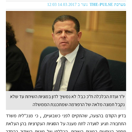
מערכת THE-PULSE
נוצר ב 14.03.2017 12:03
יו"ר ועדת הכלכלה ח"כ כבל: לא נמשיך לדון במוניות השירות עד שלא
נקבל תמונה מלאה של הרפורמה שמתכננת הממשלה
בדיון הקודם בהצעה, שהתקיים לפני כשבועיים, , כי מנכ"לית משרד
התחבורה תגיע לוועדה לתת מענה על הסוגיות העקרוניות בהן העלאת
מספר הנוסעים במונית השירות, הכללתן של מוניות השידור בהסדר