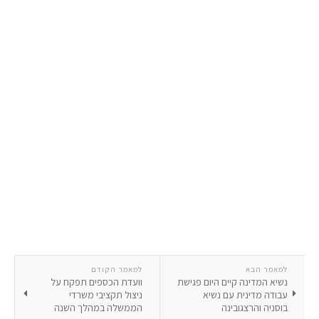
למאמר הבא
למאמר הקודם
נשיא המדינה קיים היום פגישת
וועדת הכספים תפקח על
עבודה מדינית עם נשיא
ניצול תקציבי משרדי
בוסניה והרצגובינה
הממשלה במהלך השנה