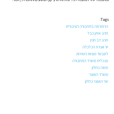
Tags:
הרפורמה בתחבורה הציבורית
חהכ איתן כבל
חהכ דב חנין
יור וועדת הכלכלה
לסבסד מוניות השירות
מנכלית משרד התחבורה
משה כחלון
משרד האוצר
שר האוצר כחלון