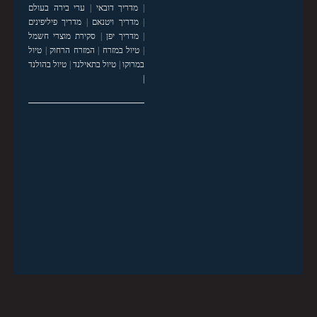
|
מדריך דובאי
|
ערי בירה בעולם
|
מדריך ויטנאם
|
מדריך פיליפינים
|
מדריך יפן
|
סקירת מוצרי חשמל
|
טיול במזרח
|
המזרח הרחוק
|
טיול
במרוקו
|
טיול בתאילנד
|
טיול בהולנד
|